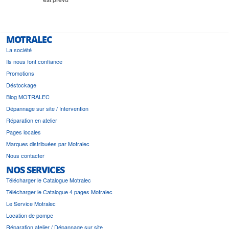
MOTRALEC
La société
Ils nous font confiance
Promotions
Déstockage
Blog MOTRALEC
Dépannage sur site / Intervention
Réparation en atelier
Pages locales
Marques distribuées par Motralec
Nous contacter
NOS SERVICES
Télécharger le Catalogue Motralec
Télécharger le Catalogue 4 pages Motralec
Le Service Motralec
Location de pompe
Réparation atelier / Dépannage sur site