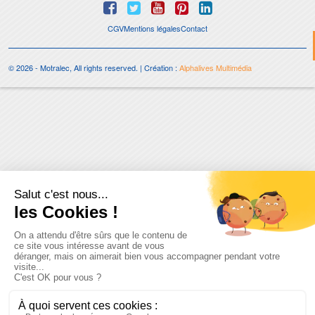
CGV
Mentions légales
Contact
© 2026 - Motralec, All rights reserved. | Création :
Alphalives Multimédia