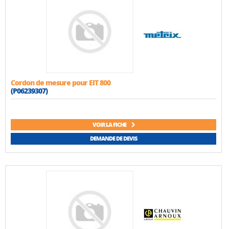
Cordon de mesure pour EIT 800
(P06239307)
VOIR LA FICHE
DEMANDE DE DEVIS