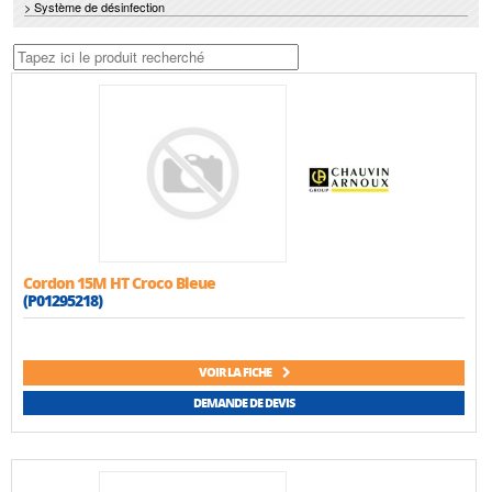
> Système de désinfection
Cordon 15M HT Croco Bleue
(P01295218)
VOIR LA FICHE
DEMANDE DE DEVIS