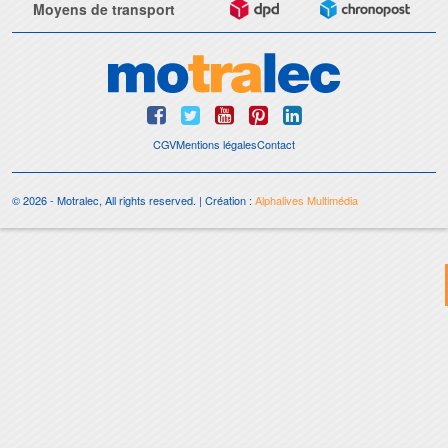
Moyens de transport
CGV
Mentions légales
Contact
© 2026 - Motralec, All rights reserved. | Création :
Alphalives Multimédia