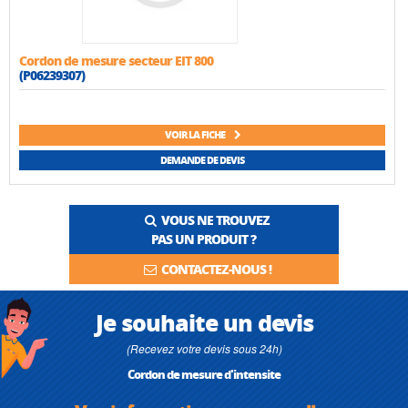
Cordon de mesure secteur EIT 800
(P06239307)
VOIR LA FICHE
DEMANDE DE DEVIS
VOUS NE TROUVEZ
PAS UN PRODUIT ?
CONTACTEZ-NOUS !
Je souhaite un devis
(Recevez votre devis sous 24h)
Cordon de mesure d'intensite