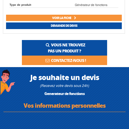
Générateur de fonctions
Type de produit
VOIR LA FICHE
DEMANDE DE DEVIS
VOUS NE TROUVEZ
PAS UN PRODUIT ?
CONTACTEZ-NOUS !
Je souhaite un devis
(Recevez votre devis sous 24h)
Generateur de fonctions
Vos informations personnelles