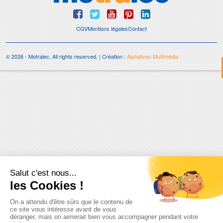
CGV
Mentions légales
Contact
© 2026 - Motralec, All rights reserved. | Création :
Alphalives Multimédia