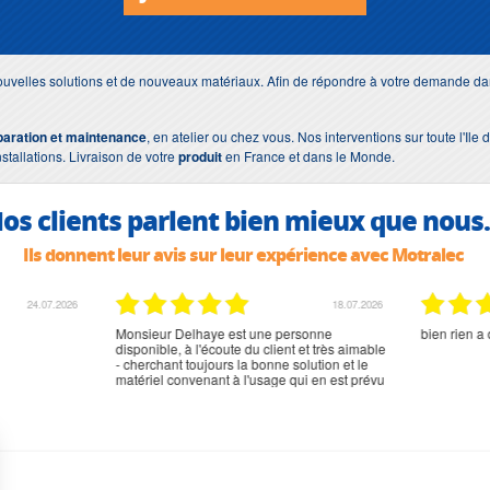
uvelles solutions et de nouveaux matériaux. Afin de répondre à votre demande dan
paration et maintenance
, en atelier ou chez vous. Nos interventions sur toute l'Il
nstallations. Livraison de votre
produit
en France et dans le Monde.
os clients parlent bien mieux que nous.
Ils donnent leur avis sur leur expérience avec Motralec
02.07.2026
02.07.2026
rien à signaler, très content