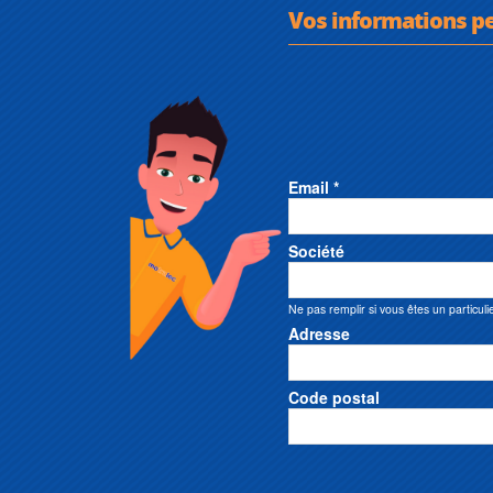
Vos informations p
Email *
Société
Ne pas remplir si vous êtes un particuli
Adresse
Code postal