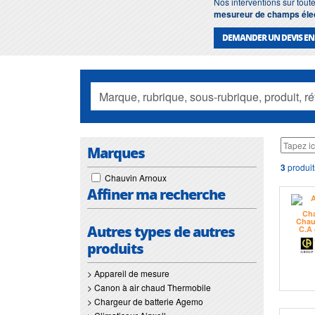
Nos interventions sur toute
mesureur de champs éle
DEMANDER UN DEVIS EN
Marques
3
produit
Chauvin Arnoux
Affiner ma recherche
Autres types de autres
produits
> Appareil de mesure
> Canon à air chaud Thermobile
> Chargeur de batterie Agemo