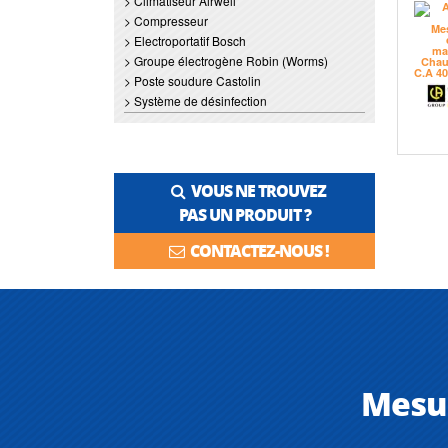
> Climatiseur Airwell
> Compresseur
> Electroportatif Bosch
> Groupe électrogène Robin (Worms)
> Poste soudure Castolin
> Système de désinfection
VOUS NE TROUVEZ
PAS UN PRODUIT ?
CONTACTEZ-NOUS !
Mesu