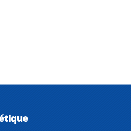
étique