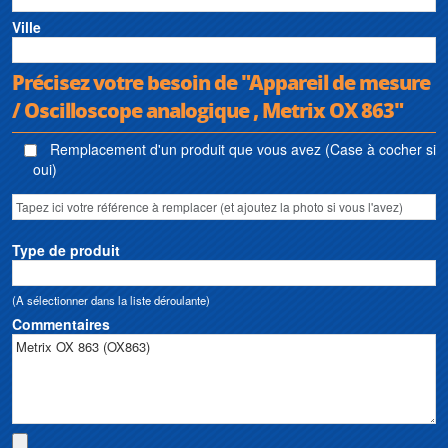
Ville
Précisez votre besoin de "Appareil de mesure
/ Oscilloscope analogique , Metrix OX 863"
Remplacement d'un produit que vous avez (Case à cocher si
oui)
Type de produit
(A sélectionner dans la liste déroulante)
Commentaires