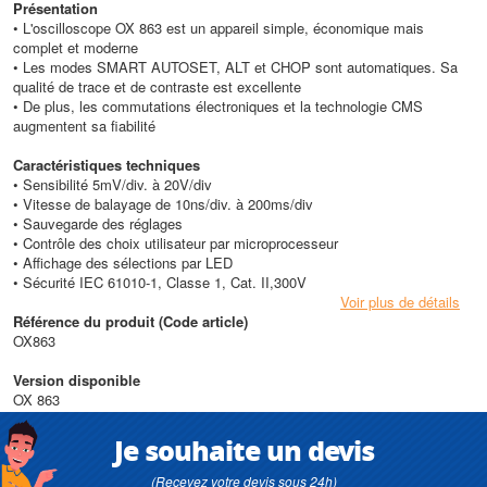
Présentation
• L'oscilloscope OX 863 est un appareil simple, économique mais
complet et moderne
• Les modes SMART AUTOSET, ALT et CHOP sont automatiques. Sa
qualité de trace et de contraste est excellente
• De plus, les commutations électroniques et la technologie CMS
augmentent sa fiabilité
Caractéristiques techniques
• Sensibilité 5mV/div. à 20V/div
• Vitesse de balayage de 10ns/div. à 200ms/div
• Sauvegarde des réglages
• Contrôle des choix utilisateur par microprocesseur
• Affichage des sélections par LED
• Sécurité IEC 61010-1, Classe 1, Cat. II,300V
Voir plus de détails
Référence du produit (Code article)
OX863
Version disponible
OX 863
Je souhaite un devis
(Recevez votre devis sous 24h)