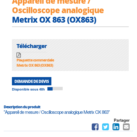
Appareil de mesure /
Oscilloscope analogique
Metrix OX 863 (OX863)
Télécharger
Plaquette commerciale
Metrix OX 863 (OX863)
DEMANDE DE DEVIS
Disponible sous 48h
Description du produit
"Appareil de mesure / Oscilloscope analogique Metrix OX 863"
Partager