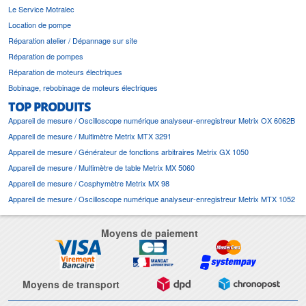
Le Service Motralec
Location de pompe
Réparation atelier / Dépannage sur site
Réparation de pompes
Réparation de moteurs électriques
Bobinage, rebobinage de moteurs électriques
TOP PRODUITS
Appareil de mesure / Oscilloscope numérique analyseur-enregistreur Metrix OX 6062B
Appareil de mesure / Multimètre Metrix MTX 3291
Appareil de mesure / Générateur de fonctions arbitraires Metrix GX 1050
Appareil de mesure / Multimètre de table Metrix MX 5060
Appareil de mesure / Cosphymètre Metrix MX 98
Appareil de mesure / Oscilloscope numérique analyseur-enregistreur Metrix MTX 1052
Moyens de paiement
Moyens de transport