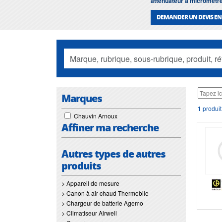
attenuateur a micrometr
DEMANDER UN DEVIS EN
Marques
1
produit
Chauvin Arnoux
Affiner ma recherche
Autres types de autres
produits
> Appareil de mesure
> Canon à air chaud Thermobile
> Chargeur de batterie Agemo
> Climatiseur Airwell