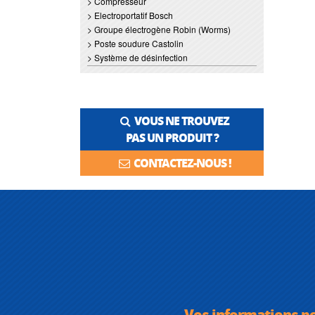
> Compresseur
> Electroportatif Bosch
> Groupe électrogène Robin (Worms)
> Poste soudure Castolin
> Système de désinfection
VOUS NE TROUVEZ
PAS UN PRODUIT ?
CONTACTEZ-NOUS !
Vos informations p