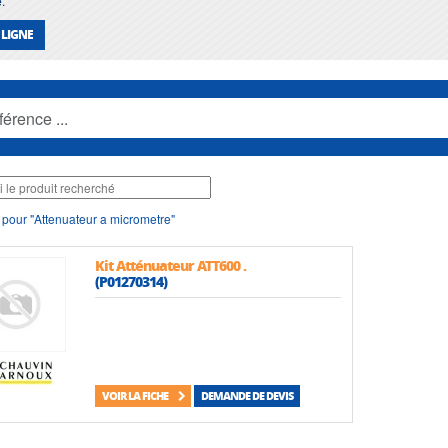
e
.
 LIGNE
 pour "Attenuateur a micrometre"
Kit Atténuateur ATT600 .
(P01270314)
VOIR LA FICHE
DEMANDE DE DEVIS