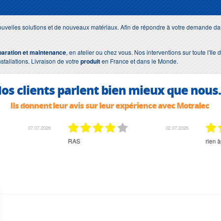
uvelles solutions et de nouveaux matériaux. Afin de répondre à votre demande dan
paration et maintenance
, en atelier ou chez vous. Nos interventions sur toute l'Il
nstallations. Livraison de votre
produit
en France et dans le Monde.
os clients parlent bien mieux que nous.
Ils donnent leur avis sur leur expérience avec Motralec
02.07.2026
02.07.2026
rien à signaler, très content