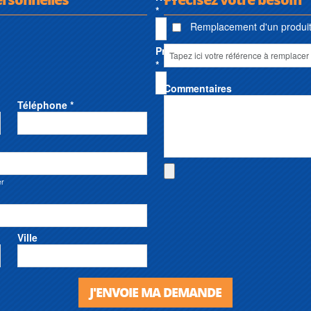
*
Remplacement d'un produit 
Prénom
*
Commentaires
Téléphone *
er
Ville
J'ENVOIE MA DEMANDE