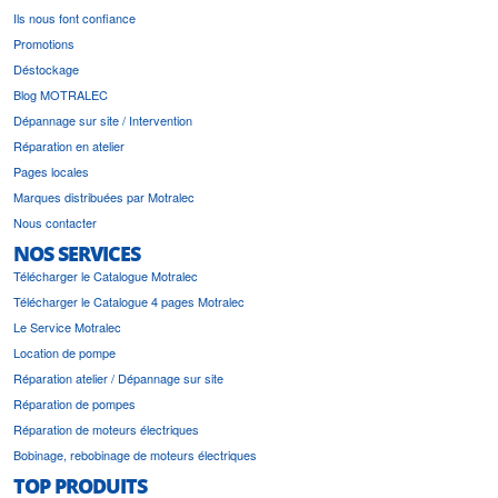
Ils nous font confiance
Promotions
Déstockage
Blog MOTRALEC
Dépannage sur site / Intervention
Réparation en atelier
Pages locales
Marques distribuées par Motralec
Nous contacter
NOS SERVICES
Télécharger le Catalogue Motralec
Télécharger le Catalogue 4 pages Motralec
Le Service Motralec
Location de pompe
Réparation atelier / Dépannage sur site
Réparation de pompes
Réparation de moteurs électriques
Bobinage, rebobinage de moteurs électriques
TOP PRODUITS