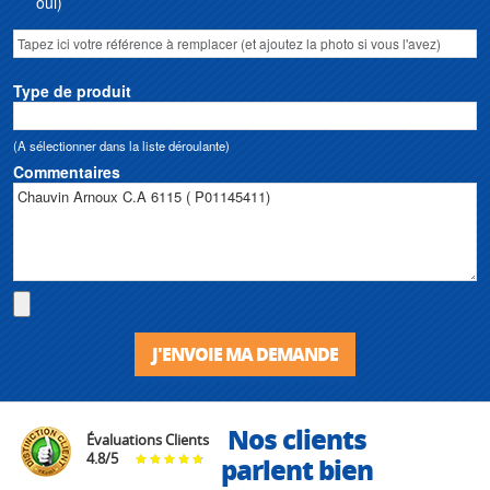
oui)
Type de produit
(A sélectionner dans la liste déroulante)
Commentaires
J'ENVOIE MA DEMANDE
Nos clients
Évaluations Clients
4.8
/
5
parlent bien