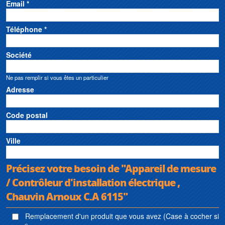
Email *
Téléphone *
Société
Ne pas remplir si vous êtes un particulier
Adresse
Code postal
Ville
Précisez votre besoin de "Appareil de mesure
/ Contrôleur d'installation électrique ,
Chauvin Arnoux C.A 6115"
Remplacement d'un produit que vous avez (Case à cocher si