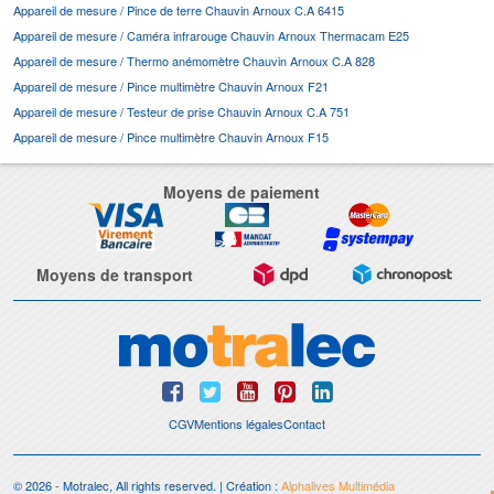
Appareil de mesure / Pince de terre Chauvin Arnoux C.A 6415
Appareil de mesure / Caméra infrarouge Chauvin Arnoux Thermacam E25
Appareil de mesure / Thermo anémomètre Chauvin Arnoux C.A 828
Appareil de mesure / Pince multimètre Chauvin Arnoux F21
Appareil de mesure / Testeur de prise Chauvin Arnoux C.A 751
Appareil de mesure / Pince multimètre Chauvin Arnoux F15
Moyens de paiement
Moyens de transport
CGV
Mentions légales
Contact
© 2026 - Motralec, All rights reserved. | Création :
Alphalives Multimédia