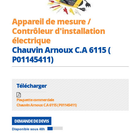
Appareil de mesure /
Contrôleur d'installation
électrique
Chauvin Arnoux C.A 6115 (
P01145411)
Télécharger
Plaquette commerciale
Chauvin Arnoux C.A 6115 ( P01145411)
DEMANDE DE DEVIS
Disponible sous 48h