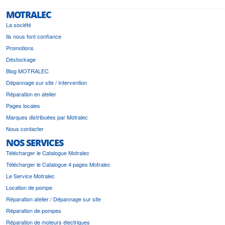
MOTRALEC
La société
Ils nous font confiance
Promotions
Déstockage
Blog MOTRALEC
Dépannage sur site / Intervention
Réparation en atelier
Pages locales
Marques distribuées par Motralec
Nous contacter
NOS SERVICES
Télécharger le Catalogue Motralec
Télécharger le Catalogue 4 pages Motralec
Le Service Motralec
Location de pompe
Réparation atelier / Dépannage sur site
Réparation de pompes
Réparation de moteurs électriques