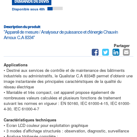
DEMANDE DE DEVIS
Disponible sous 48h
Description du produit
"Appareil de mesure / Analyseur de puissance et d'énergie Chauvin
Arnoux C.A 8334"
Partager
Applications
• Destiné aux services de contrôle et de maintenance des bâtiments
industriels ou administratifs, le Qualistar C.A 8334B permet d’obtenir une
image instantanée des principales caractéristiques de la qualité du
réseau électrique
• Maniable et très compact, cet appareil propose également de
nombreuses valeurs calculées et plusieurs fonctions de traitement
suivant les normes en vigueur : EN 50160, IEC 61000-4-15, IEC 61000-
4-30, IEC 61000-4-7
Caractéristiques techniques
• Ecran LCD couleur pour exploitation graphique
• 3 modes d’affichage structurés : observation, diagnostic, surveillance
• Analyse triphasée complète :