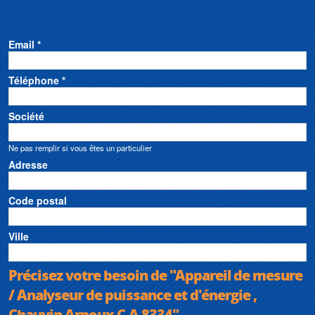
Email *
Téléphone *
Société
Ne pas remplir si vous êtes un particulier
Adresse
Code postal
Ville
Précisez votre besoin de "Appareil de mesure
/ Analyseur de puissance et d'énergie ,
Chauvin Arnoux C.A 8334"