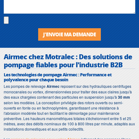
J'ENVOIE MA DEMANDE
Airmec chez Motralec : Des solutions de
pompage fiables pour l'industrie B2B
Les technologies de pompage Airmec : Performance et
polyvalence pour chaque besoin
Les pompes de relevage
Airmec
reposent sur des hydrauliques centrifuges
monocanales ou vortex, dimensionnées pour traiter des eaux claires jusqu'à
des eaux chargées contenant des particules en suspension jusqu'à
30 mm
selon les modèles. La conception privilégie des rotors ouverts ou semi-
ouverts en fonte ou en technoplymère, garantissant une résistance à
l'abrasion modérée tout en facilitant le démontage pour maintenance
préventive. Les hauteurs manométriques totales s'échelonnent entre 5 et 25
mètres, avec des débits nominaux de 100 à 800 litres par minute, adaptés aux
installations domestiques et aux petits collectifs.