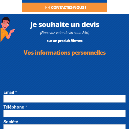
CONTACTEZ-NOUS !
Je souhaite un devis
(Recevez votre devis sous 24h)
sur un produit Airmec
Vos informations personnelles
Email *
Téléphone *
Société