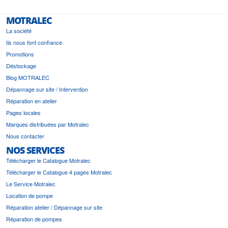
MOTRALEC
La société
Ils nous font confiance
Promotions
Déstockage
Blog MOTRALEC
Dépannage sur site / Intervention
Réparation en atelier
Pages locales
Marques distribuées par Motralec
Nous contacter
NOS SERVICES
Télécharger le Catalogue Motralec
Télécharger le Catalogue 4 pages Motralec
Le Service Motralec
Location de pompe
Réparation atelier / Dépannage sur site
Réparation de pompes