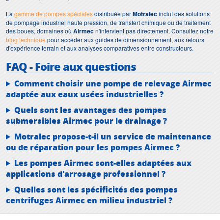
La
gamme de pompes spéciales
distribuée par
Motralec
inclut des solutions
de pompage industriel haute pression, de transfert chimique ou de traitement
des boues, domaines où
Airmec
n'intervient pas directement. Consultez notre
blog technique
pour accéder aux guides de dimensionnement, aux retours
d'expérience terrain et aux analyses comparatives entre constructeurs.
FAQ - Foire aux questions
Comment choisir une pompe de relevage Airmec
adaptée aux eaux usées industrielles ?
Quels sont les avantages des pompes
submersibles Airmec pour le drainage ?
Motralec propose-t-il un service de maintenance
ou de réparation pour les pompes Airmec ?
Les pompes Airmec sont-elles adaptées aux
applications d'arrosage professionnel ?
Quelles sont les spécificités des pompes
centrifuges Airmec en milieu industriel ?