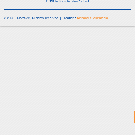
CGV
Mentions légales
Contact
© 2026 - Motralec, All rights reserved. | Création :
Alphalives Multimédia