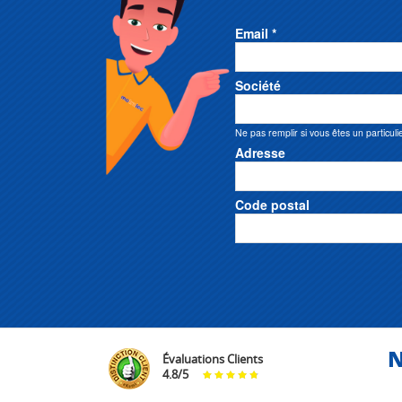
Email *
Société
Ne pas remplir si vous êtes un particuli
Adresse
Code postal
N
Évaluations Clients
4.8
/
5