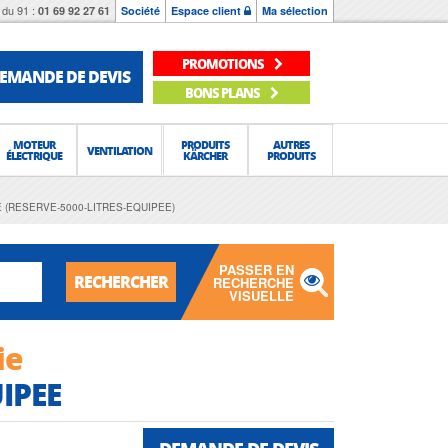
du 91 :
01 69 92 27 61
Société
Espace client
Ma sélection
PROMOTIONS
EMANDE DE DEVIS
BONS PLANS
MOTEUR
PRODUITS
AUTRES
VENTILATION
ÉLECTRIQUE
KÄRCHER
PRODUITS
 (RESERVE-5000-LITRES-EQUIPEE)
PASSER EN
RECHERCHER
RECHERCHE
VISUELLE
ie
IPEE