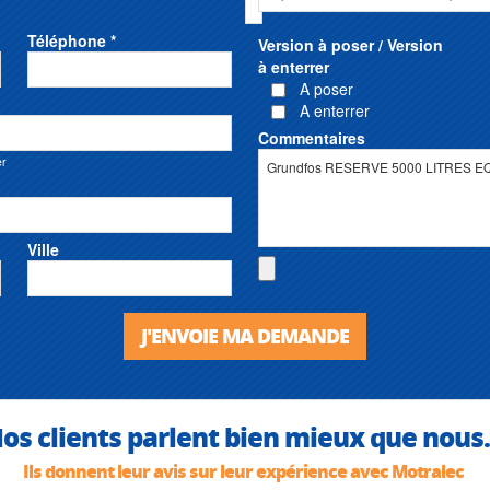
Téléphone *
Version à poser / Version
à enterrer
A poser
A enterrer
Commentaires
er
Ville
J'ENVOIE MA DEMANDE
os clients parlent bien mieux que nous.
Ils donnent leur avis sur leur expérience avec Motralec