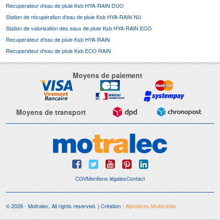
Recuperateur d'eau de pluie Ksb HYA-RAIN DUO
Station de récupération d'eau de pluie Ksb HYA-RAIN NU
Station de valorisation des eaux de pluie Ksb HYA-RAIN ECO
Recuperateur d'eau de pluie Ksb HYA-RAIN
Recuperateur d'eau de pluie Ksb ECO RAIN
Moyens de paiement
Moyens de transport
CGV
Mentions légales
Contact
© 2026 - Motralec, All rights reserved. | Création :
Alphalives Multimédia