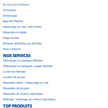
Ils nous font confiance
Promotions
Déstockage
Blog MOTRALEC
Dépannage sur site / Intervention
Réparation en atelier
Pages locales
Marques distribuées par Motralec
Nous contacter
NOS SERVICES
Télécharger le Catalogue Motralec
Télécharger le Catalogue 4 pages Motralec
Le Service Motralec
Location de pompe
Réparation atelier / Dépannage sur site
Réparation de pompes
Réparation de moteurs électriques
Bobinage, rebobinage de moteurs électriques
TOP PRODUITS