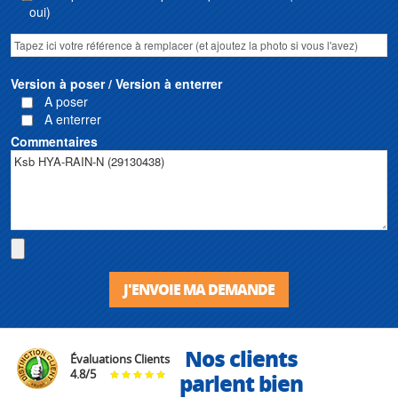
oui)
Version à poser / Version à enterrer
A poser
A enterrer
Commentaires
J'ENVOIE MA DEMANDE
Nos clients
Évaluations Clients
4.8
/
5
parlent bien