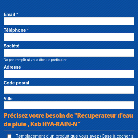
Email *
Téléphone *
Société
Ne pas remplir si vous êtes un particulier
Adresse
Code postal
Ville
Précisez votre besoin de "Recuperateur d'eau
de pluie , Ksb HYA-RAIN-N"
Remplacement d'un produit que vous avez (Case à cocher si