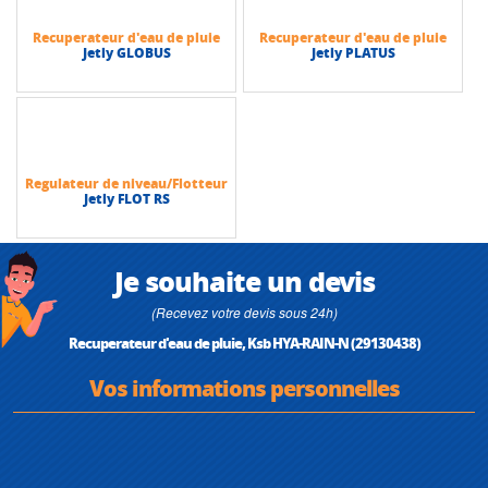
Recuperateur d'eau de pluie
Recuperateur d'eau de pluie
Jetly GLOBUS
Jetly PLATUS
Regulateur de niveau/Flotteur
Jetly FLOT RS
Je souhaite un devis
(Recevez votre devis sous 24h)
Recuperateur d'eau de pluie, Ksb HYA-RAIN-N (29130438)
Vos informations personnelles