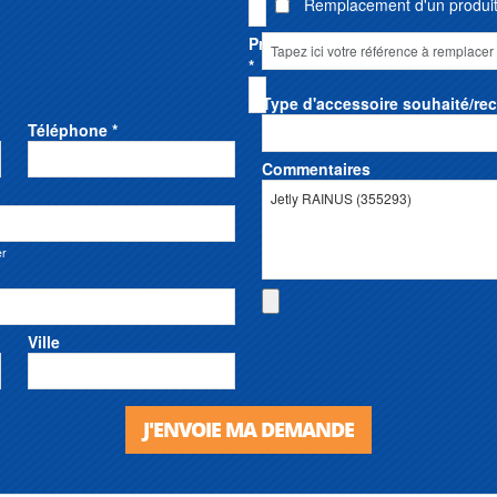
Remplacement d'un produit 
Prénom
*
Type d'accessoire souhaité/re
Téléphone *
Commentaires
er
Ville
J'ENVOIE MA DEMANDE