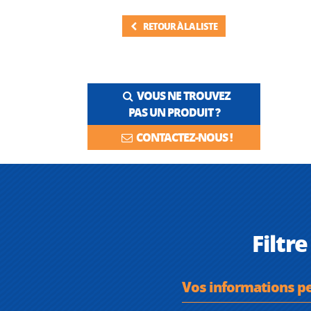
RETOUR À LA LISTE
VOUS NE TROUVEZ
PAS UN PRODUIT ?
CONTACTEZ-NOUS !
Filtr
Vos informations p