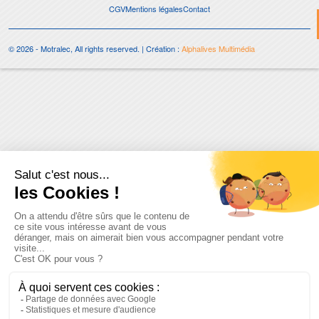
CGV
Mentions légales
Contact
© 2026 - Motralec, All rights reserved. | Création :
Alphalives Multimédia