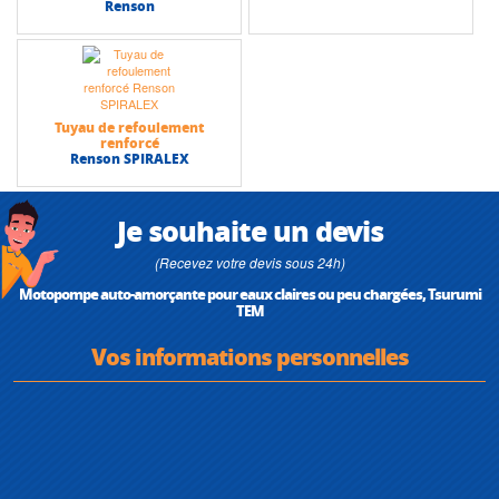
Renson
Tuyau de refoulement
renforcé
Renson SPIRALEX
Je souhaite un devis
(Recevez votre devis sous 24h)
Motopompe auto-amorçante pour eaux claires ou peu chargées, Tsurumi
TEM
Vos informations personnelles