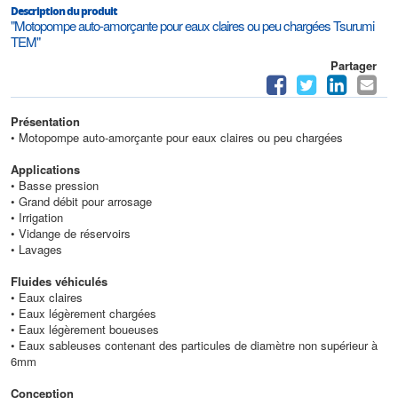
Description du produit
"Motopompe auto-amorçante pour eaux claires ou peu chargées Tsurumi
TEM"
Partager
Présentation
• Motopompe auto-amorçante pour eaux claires ou peu chargées
Applications
• Basse pression
• Grand débit pour arrosage
• Irrigation
• Vidange de réservoirs
• Lavages
Fluides véhiculés
• Eaux claires
• Eaux légèrement chargées
• Eaux légèrement boueuses
• Eaux sableuses contenant des particules de diamètre non supérieur à
6mm
Conception