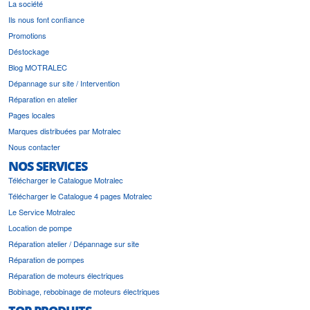
La société
Ils nous font confiance
Promotions
Déstockage
Blog MOTRALEC
Dépannage sur site / Intervention
Réparation en atelier
Pages locales
Marques distribuées par Motralec
Nous contacter
NOS SERVICES
Télécharger le Catalogue Motralec
Télécharger le Catalogue 4 pages Motralec
Le Service Motralec
Location de pompe
Réparation atelier / Dépannage sur site
Réparation de pompes
Réparation de moteurs électriques
Bobinage, rebobinage de moteurs électriques