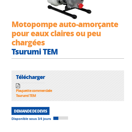
Motopompe auto-amorçante
pour eaux claires ou peu
chargées
Tsurumi TEM
Télécharger
Plaquette commerciale
Tsurumi TEM
DEMANDE DE DEVIS
Disponible sous 3/4 jours