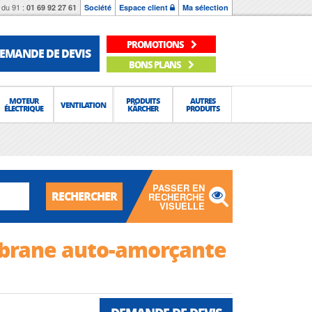
du 91 :
01 69 92 27 61
Société
Espace client
Ma sélection
PROMOTIONS
EMANDE DE DEVIS
BONS PLANS
MOTEUR
PRODUITS
AUTRES
VENTILATION
ÉLECTRIQUE
KÄRCHER
PRODUITS
PASSER EN
RECHERCHER
RECHERCHE
VISUELLE
rane auto-amorçante