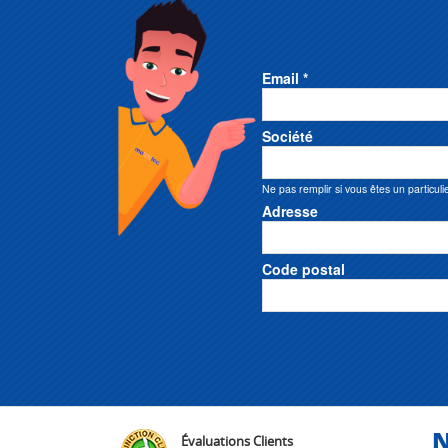
Email *
Société
Ne pas remplir si vous êtes un particuli
Adresse
Code postal
N
Évaluations Clients