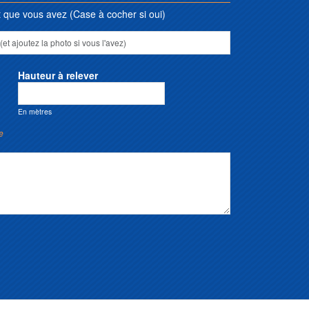
que vous avez (Case à cocher si oui)
Hauteur à relever
En mètres
e