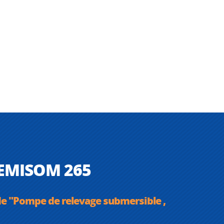
 SEMISOM 265
de "Pompe de relevage submersible ,