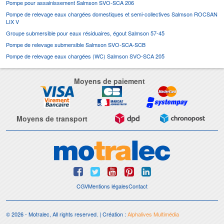
Pompe pour assainissement Salmson SVO-SCA 206
Pompe de relevage eaux chargées domestiques et semi-collectives Salmson ROCSAN
LIX V
Groupe submersible pour eaux résiduaires, égout Salmson 57-45
Pompe de relevage submersible Salmson SVO-SCA-SCB
Pompe de relevage eaux chargées (WC) Salmson SVO-SCA 205
Moyens de paiement
Moyens de transport
CGV
Mentions légales
Contact
© 2026 - Motralec, All rights reserved. | Création :
Alphalives Multimédia