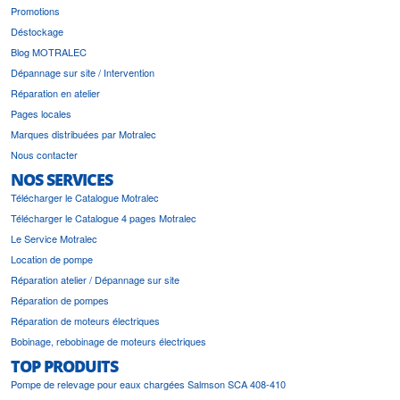
Promotions
Déstockage
Blog MOTRALEC
Dépannage sur site / Intervention
Réparation en atelier
Pages locales
Marques distribuées par Motralec
Nous contacter
NOS SERVICES
Télécharger le Catalogue Motralec
Télécharger le Catalogue 4 pages Motralec
Le Service Motralec
Location de pompe
Réparation atelier / Dépannage sur site
Réparation de pompes
Réparation de moteurs électriques
Bobinage, rebobinage de moteurs électriques
TOP PRODUITS
Pompe de relevage pour eaux chargées Salmson SCA 408-410