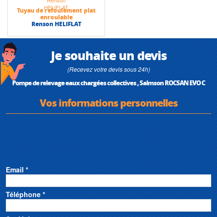
Tuyau de refoulement plat
enroulable
Renson HELIFLAT
Je souhaite un devis
(Recevez votre devis sous 24h)
Pompe de relevage eaux chargées collectives , Salmson ROCSAN EVO C
Vos informations personnelles
Email *
Téléphone *