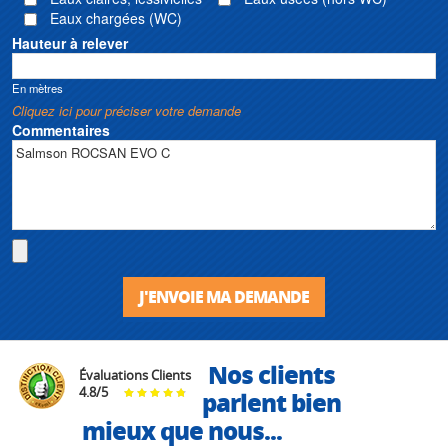
Eaux chargées (WC)
Hauteur à relever
En mètres
Cliquez ici pour préciser votre demande
Commentaires
J'ENVOIE MA DEMANDE
Nos clients
Évaluations Clients
4.8
/
5
parlent bien
mieux que nous...