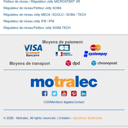
Flotteur de niveau / Régulateur Jetly MICROSTART VR
Régulateur de niveau/Flotteur Jetly SOBA
Régulateur de niveau Jetly MECA / ECOLO / SOBA / TECH
Régulateur de niveau Jetly IFB / IFM
Régulateur de niveau/Flotteur Jetly SOBA TECH
Moyens de paiement
Moyens de transport
CGV
Mentions légales
Contact
© 2026 - Motralec, All rights reserved. | Création :
Alphalives Multimédia