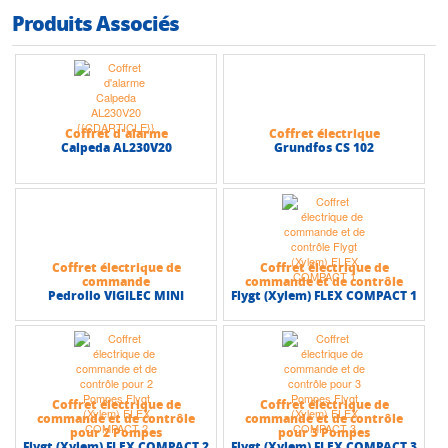
Produits Associés
Coffret d'alarme
Coffret électrique
Calpeda AL230V20
Grundfos CS 102
Coffret électrique de
Coffret électrique de
commande
commande et de contrôle
Pedrollo VIGILEC MINI
Flygt (Xylem) FLEX COMPACT 1
Coffret électrique de
Coffret électrique de
commande et de contrôle
commande et de contrôle
pour 2 Pompes
pour 3 Pompes
Flygt (Xylem) FLEX COMPACT 2
Flygt (Xylem) FLEX COMPACT 3