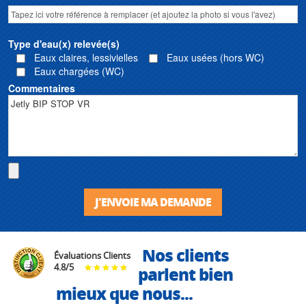
Type d'eau(x) relevée(s)
Eaux claires, lessivielles
Eaux usées (hors WC)
Eaux chargées (WC)
Commentaires
J'ENVOIE MA DEMANDE
Nos clients
Évaluations Clients
4.8
/
5
parlent bien
mieux que nous...