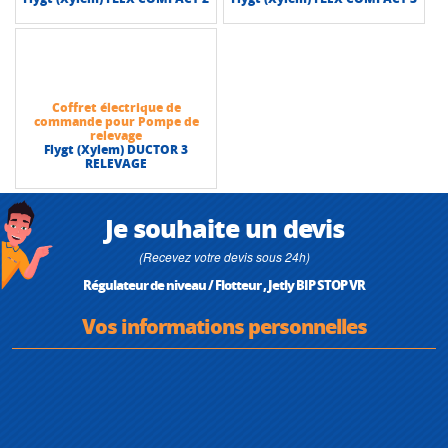
Coffret électrique de
commande pour Pompe de
relevage
Flygt (Xylem) DUCTOR 3
RELEVAGE
Je souhaite un devis
(Recevez votre devis sous 24h)
Régulateur de niveau / Flotteur , Jetly BIP STOP VR
Vos informations personnelles