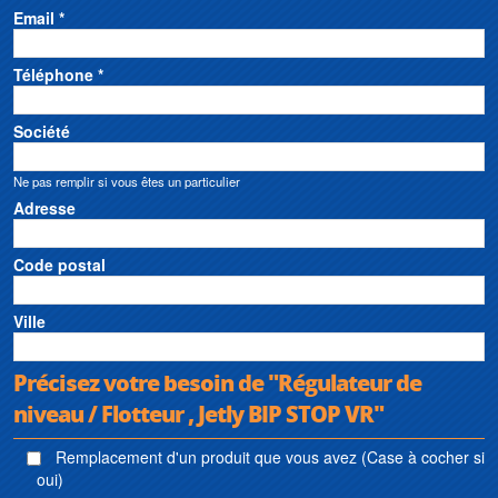
Email *
Téléphone *
Société
Ne pas remplir si vous êtes un particulier
Adresse
Code postal
Ville
Précisez votre besoin de "Régulateur de
niveau / Flotteur , Jetly BIP STOP VR"
Remplacement d'un produit que vous avez (Case à cocher si
oui)