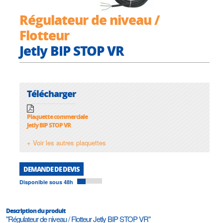
Régulateur de niveau /
Flotteur
Jetly BIP STOP VR
Télécharger
Plaquette commerciale
Jetly BIP STOP VR
+ Voir les autres plaquettes
DEMANDE DE DEVIS
Disponible sous 48h
Description du produit
"Régulateur de niveau / Flotteur Jetly BIP STOP VR"