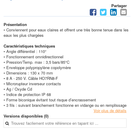
Partager
Présentation
• Conviennent pour eaux claires et offrent une très bonne tenue dans les
eaux les plus chargées
Caractéristiques techniques
• Angle différentiel : 110°
• Fonctionnement omnidirectionnel
• Pression/Temp. max : 3,5 bars/85°C
• Enveloppe polypropylène copolymère
• Dimensions : 130 x 70 mm
• 8 A - 250 V. Câble HO7RN8-F
• Microrupteur inverseur contacts
• Ag / Oxyde Cd
• Indice de protection IP 68
• Forme biconique évitant tout risque d’encrassement
• 3 fils : suivant branchement fonctionne en vidange ou en remplissage
Voir plus de détails
Versions disponibles (0)