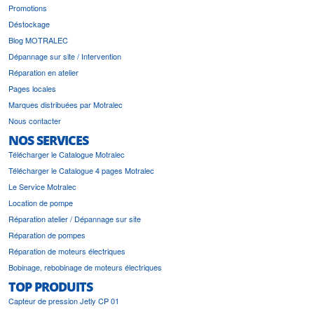
Promotions
Déstockage
Blog MOTRALEC
Dépannage sur site / Intervention
Réparation en atelier
Pages locales
Marques distribuées par Motralec
Nous contacter
NOS SERVICES
Télécharger le Catalogue Motralec
Télécharger le Catalogue 4 pages Motralec
Le Service Motralec
Location de pompe
Réparation atelier / Dépannage sur site
Réparation de pompes
Réparation de moteurs électriques
Bobinage, rebobinage de moteurs électriques
TOP PRODUITS
Capteur de pression Jetly CP 01