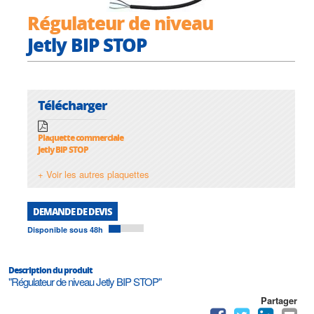
Régulateur de niveau
Jetly BIP STOP
Télécharger
Plaquette commerciale
Jetly BIP STOP
+ Voir les autres plaquettes
DEMANDE DE DEVIS
Disponible sous 48h
Description du produit
"Régulateur de niveau Jetly BIP STOP"
Partager