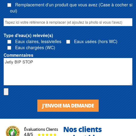
Remplacement d'un produit que vous avez (Case à cocher si
oui)
Type d'eau(x) relevée(s)
Eaux claires, lessivielles
Eaux usées (hors WC)
Eaux chargées (WC)
Commentaires
J'ENVOIE MA DEMANDE
Nos clients
Évaluations Clients
4.8
/
5