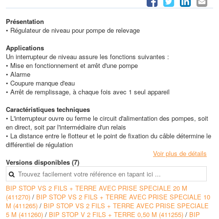
Présentation
• Régulateur de niveau pour pompe de relevage
Applications
Un interrupteur de niveau assure les fonctions suivantes :
• Mise en fonctionnement et arrêt d'une pompe
• Alarme
• Coupure manque d'eau
• Arrêt de remplissage, à chaque fois avec 1 seul appareil
Caractéristiques techniques
• L'interrupteur ouvre ou ferme le circuit d'alimentation des pompes, soit
en direct, soit par l'intermédiaire d'un relais
• La distance entre le flotteur et le point de fixation du câble détermine le
différentiel de régulation
Voir plus de détails
Versions disponibles (7)
BIP STOP VS 2 FILS + TERRE AVEC PRISE SPECIALE 20 M
(411270)
/
BIP STOP VS 2 FILS + TERRE AVEC PRISE SPECIALE 10
M (411265)
/
BIP STOP VS 2 FILS + TERRE AVEC PRISE SPECIALE
5 M (411260)
/
BIP STOP V 2 FILS + TERRE 0,50 M (411255)
/
BIP