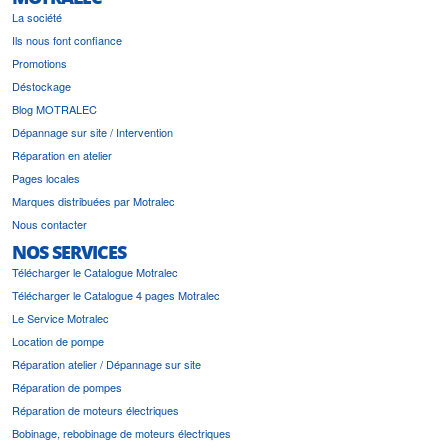
La société
Ils nous font confiance
Promotions
Déstockage
Blog MOTRALEC
Dépannage sur site / Intervention
Réparation en atelier
Pages locales
Marques distribuées par Motralec
Nous contacter
NOS SERVICES
Télécharger le Catalogue Motralec
Télécharger le Catalogue 4 pages Motralec
Le Service Motralec
Location de pompe
Réparation atelier / Dépannage sur site
Réparation de pompes
Réparation de moteurs électriques
Bobinage, rebobinage de moteurs électriques