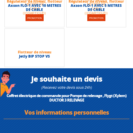
Régulateur de niveau, flotteur
Régulateur de niveau, flotteur
Axson FLO-1 AVEC 10 METRES
Axson FLO-1 AVEC 5 METRES
DE CABLE
DE CABLE
PROMOTION
PROMOTION
Flotteur de niveau
Jetly BIP STOP VS
Je souhaite un devis
(Recevez votre devis sous 24h)
Coffret électrique de commande pour Pompe de relevage , Flygt (Xylem)
DUCTOR 3 RELEVAGE
Vos informations personnelles