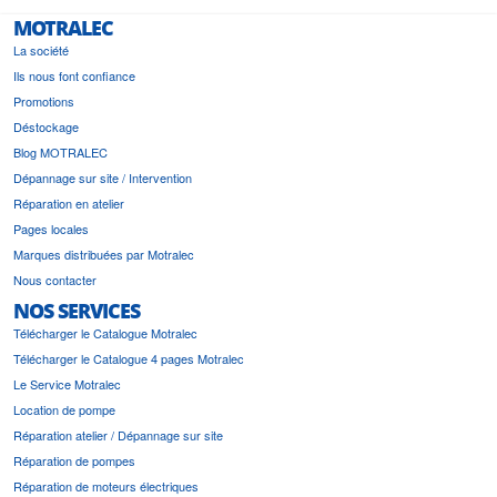
MOTRALEC
La société
Ils nous font confiance
Promotions
Déstockage
Blog MOTRALEC
Dépannage sur site / Intervention
Réparation en atelier
Pages locales
Marques distribuées par Motralec
Nous contacter
NOS SERVICES
Télécharger le Catalogue Motralec
Télécharger le Catalogue 4 pages Motralec
Le Service Motralec
Location de pompe
Réparation atelier / Dépannage sur site
Réparation de pompes
Réparation de moteurs électriques