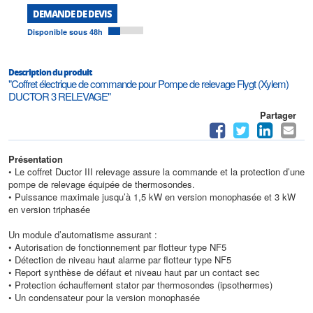
DEMANDE DE DEVIS
Disponible sous 48h
Description du produit
"Coffret électrique de commande pour Pompe de relevage Flygt (Xylem)
DUCTOR 3 RELEVAGE"
Partager
Présentation
• Le coffret Ductor III relevage assure la commande et la protection d’une
pompe de relevage équipée de thermosondes.
• Puissance maximale jusqu’à 1,5 kW en version monophasée et 3 kW
en version triphasée
Un module d’automatisme assurant :
• Autorisation de fonctionnement par flotteur type NF5
• Détection de niveau haut alarme par flotteur type NF5
• Report synthèse de défaut et niveau haut par un contact sec
• Protection échauffement stator par thermosondes (ipsothermes)
• Un condensateur pour la version monophasée