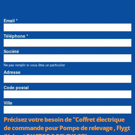
Email *
Téléphone *
Société
Ne pas remplir si vous êtes un particulier
Adresse
Code postal
Ville
Précisez votre besoin de "Coffret électrique
de commande pour Pompe de relevage , Flygt