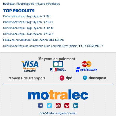
Bobinage, rebobinage de moteurs électriques
TOP PRODUITS
Coffret électrique Flygt (Xylem) D 205
Coffret électrique Flygt (Xylem) CPEM Z
Coffret électrique Flygt (Xylem) D 205 S
Coffret électrique Flygt (Xylem) CPEM A
Relais de surveillance Flygt (Xylem) MICROCAS
Coffret électrique de commande et de contrôle Flygt (Xylem) FLEX COMPACT 1
Moyens de paiement
Moyens de transport
CGV
Mentions légales
Contact