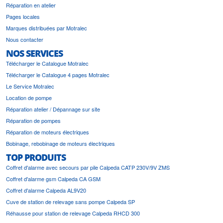
Réparation en atelier
Pages locales
Marques distribuées par Motralec
Nous contacter
NOS SERVICES
Télécharger le Catalogue Motralec
Télécharger le Catalogue 4 pages Motralec
Le Service Motralec
Location de pompe
Réparation atelier / Dépannage sur site
Réparation de pompes
Réparation de moteurs électriques
Bobinage, rebobinage de moteurs électriques
TOP PRODUITS
Coffret d'alarme avec secours par pile Calpeda CATP 230V/9V ZMS
Coffret d'alarme gsm Calpeda CA GSM
Coffret d'alarme Calpeda AL9V20
Cuve de station de relevage sans pompe Calpeda SP
Réhausse pour station de relevage Calpeda RHCD 300