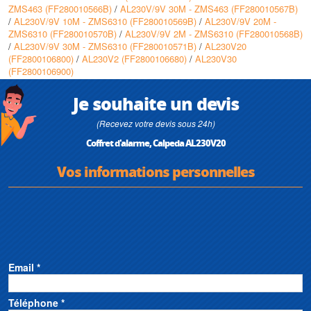
ZMS463 (FF280010566B)
/
AL230V/9V 30M - ZMS463 (FF280010567B)
/
AL230V/9V 10M - ZMS6310 (FF280010569B)
/
AL230V/9V 20M -
ZMS6310 (FF280010570B)
/
AL230V/9V 2M - ZMS6310 (FF280010568B)
/
AL230V/9V 30M - ZMS6310 (FF280010571B)
/
AL230V20
(FF2800106800)
/
AL230V2 (FF2800106680)
/
AL230V30
(FF2800106900)
Je souhaite un devis
(Recevez votre devis sous 24h)
Coffret d'alarme, Calpeda AL230V20
Vos informations personnelles
Email *
Téléphone *