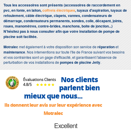
Tous les accessoires sont présents (accessoires de raccordement en
pvc, en fonte, en laiton,
coffrets électriques
, tuyaux d'aspiration, tuyaux de
refoulement, câble électrique, clapets, vannes, condensateurs de
démarrage, condensateurs permanents, sondes, colle, décapant, joints,
roues, manomètres, contre-brides, manchons, boite de jonction...)
N'hésitez pas à nous consulter afin que votre installation de pompe de
piscine soit facilitée.
Motralec
met également à votre disposition son service de
réparation
et
maintenance
. Nos interventions sur toute l'Ile de France suivant vos besoins
et vos contraintes sont un gage d'efficacité, et garantissent l'absence de
perturbation de vos installations de
pompes de piscine Jetly
.
Nos clients
Évaluations Clients
4.8
/
5
parlent bien
mieux que nous...
Ils donnent leur avis sur leur expérience avec
Motralec
Excellent