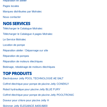
Réparation en atelier
Pages locales
Marques distribuées par Motralec
Nous contacter
NOS SERVICES
Télécharger le Catalogue Motralec
Télécharger le Catalogue 4 pages Motralec
Le Service Motralec
Location de pompe
Réparation atelier / Dépannage sur site
Réparation de pompes
Réparation de moteurs électriques
Bobinage, rebobinage de moteurs électriques
TOP PRODUITS
Electrolyseur Jetly POOL TECHNOLOGIE AE SALT
Coffret électrique pour pompe de piscine Jetly CONEKLY
Robot hydraulique pour piscine Jetly BLUE FURY
Coffret électrique pour pompe de piscine Jetly POOLTRONIC
Doseur pour chlore pour piscine Jetly H
Skimmer Jetly ELEGANCE A400/A800