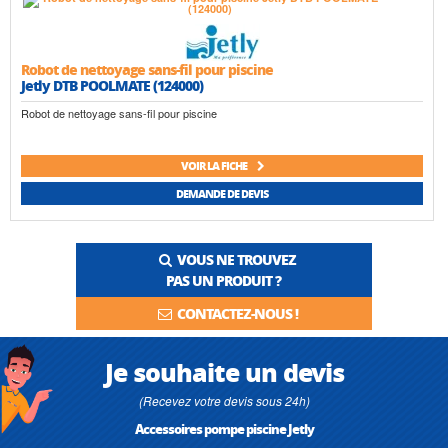
Robot de nettoyage sans-fil pour piscine
Jetly DTB POOLMATE (124000)
Robot de nettoyage sans-fil pour piscine
VOIR LA FICHE
DEMANDE DE DEVIS
VOUS NE TROUVEZ
PAS UN PRODUIT ?
CONTACTEZ-NOUS !
Je souhaite un devis
(Recevez votre devis sous 24h)
Accessoires pompe piscine Jetly