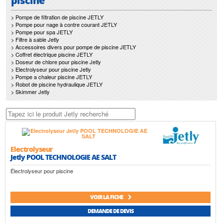
piscine
> Pompe de filtration de piscine JETLY
> Pompe pour nage à contre courant JETLY
> Pompe pour spa JETLY
> Filtre à sable Jetly
> Accessoires divers pour pompe de piscine JETLY
> Coffret électrique piscine JETLY
> Doseur de chlore pour piscine Jetly
> Electrolyseur pour piscine Jetly
> Pompe a chaleur piscine JETLY
> Robot de piscine hydraulique JETLY
> Skimmer Jetly
Electrolyseur
Jetly POOL TECHNOLOGIE AE SALT
Électrolyseur pour piscine
VOIR LA FICHE
DEMANDE DE DEVIS