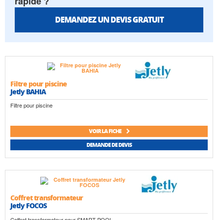
rapide ?
DEMANDEZ UN DEVIS GRATUIT
Filtre pour piscine
Jetly BAHIA
Filtre pour piscine
VOIR LA FICHE
DEMANDE DE DEVIS
Coffret transformateur
Jetly FOCOS
Coffret transformateur pour SMART POOL