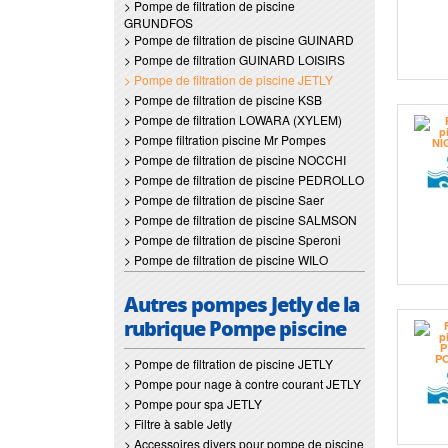
> Pompe de filtration de piscine
GRUNDFOS
> Pompe de filtration de piscine GUINARD
> Pompe de filtration GUINARD LOISIRS
> Pompe de filtration de piscine JETLY
> Pompe de filtration de piscine KSB
> Pompe de filtration LOWARA (XYLEM)
> Pompe filtration piscine Mr Pompes
> Pompe de filtration de piscine NOCCHI
> Pompe de filtration de piscine PEDROLLO
> Pompe de filtration de piscine Saer
> Pompe de filtration de piscine SALMSON
> Pompe de filtration de piscine Speroni
> Pompe de filtration de piscine WILO
Autres pompes Jetly de la
rubrique Pompe piscine
> Pompe de filtration de piscine JETLY
> Pompe pour nage à contre courant JETLY
> Pompe pour spa JETLY
> Filtre à sable Jetly
> Accessoires divers pour pompe de piscine