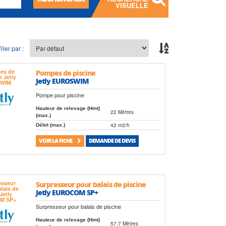
VISUELLE
Trier par :
Pompes de piscine
Jetly EUROSWIM
Pompe pour piscine
Hauteur de relevage (Hmt)
22 Mètres
(max.)
42 m3/h
Débit (max.)
VOIR LA FICHE
DEMANDE DE DEVIS
Surpresseur pour balais de piscine
Jetly EUROCOM SP+
Surpresseur pour balais de piscine
Hauteur de relevage (Hmt)
57.7 Mètres