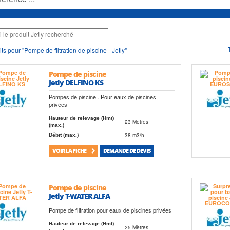
ts pour "Pompe de filtration de piscine - Jetly"
Pompe de piscine
Jetly DELFINO KS
Pompes de piscine . Pour eaux de piscines
privées
Hauteur de relevage (Hmt)
23 Mètres
(max.)
38 m3/h
Débit (max.)
VOIR LA FICHE
DEMANDE DE DEVIS
Pompe de piscine
Jetly T-WATER ALFA
Pompe de filtration pour eaux de piscines privées
Hauteur de relevage (Hmt)
25 Mètres