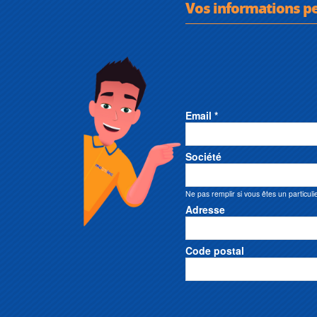
Vos informations p
Email *
Société
Ne pas remplir si vous êtes un particuli
Adresse
Code postal