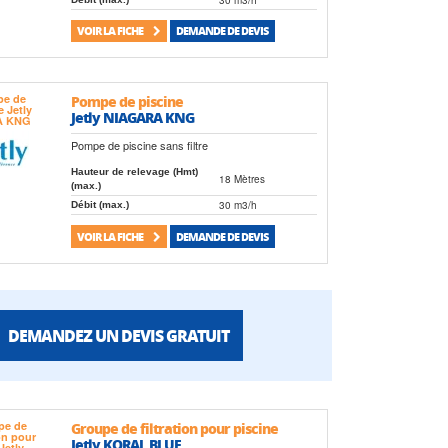
VOIR LA FICHE
DEMANDE DE DEVIS
Pompe de piscine
Jetly NIAGARA KNG
Pompe de piscine sans filtre
Hauteur de relevage (Hmt)
18 Mètres
(max.)
30 m3/h
Débit (max.)
VOIR LA FICHE
DEMANDE DE DEVIS
DEMANDEZ UN DEVIS GRATUIT
Groupe de filtration pour piscine
Jetly KORAL BLUE