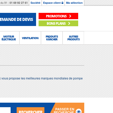
du 91 :
01 69 92 27 61
Société
Espace client
Ma sélection
PROMOTIONS
EMANDE DE DEVIS
BONS PLANS
MOTEUR
PRODUITS
AUTRES
VENTILATION
ÉLECTRIQUE
KÄRCHER
PRODUITS
tralec vous propose les meilleures marques mondiales de pompe
PASSER EN
RECHERCHER
RECHERCHE