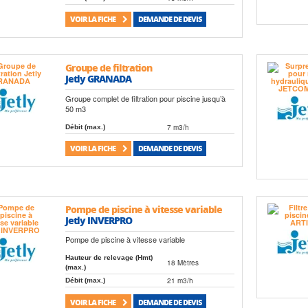
VOIR LA FICHE
DEMANDE DE DEVIS
Groupe de filtration
Jetly GRANADA
Groupe complet de filtration pour piscine jusqu’à
50 m3
7 m3/h
Débit (max.)
VOIR LA FICHE
DEMANDE DE DEVIS
Pompe de piscine à vitesse variable
Jetly INVERPRO
Pompe de piscine à vitesse variable
Hauteur de relevage (Hmt)
18 Mètres
(max.)
21 m3/h
Débit (max.)
VOIR LA FICHE
DEMANDE DE DEVIS