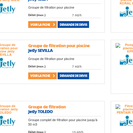
Groupe de filtration pour piscine
7 m3/h
Débit (max.)
VOIR LA FICHE
DEMANDE DE DEVIS
Groupe de filtration pour piscine
Jetly SEVILLA
Groupe de filtration pour piscine
7 m3/h
Débit (max.)
VOIR LA FICHE
DEMANDE DE DEVIS
Groupe de filtration
Jetly TOLEDO
Groupe complet de filtration pour piscine jusqu’à
50 m3
13 m3/h
Débit (max.)