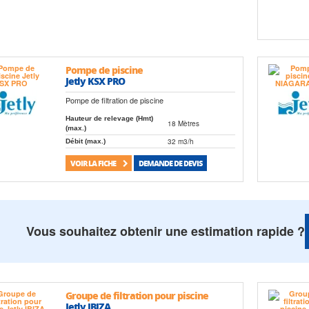
Pompe de piscine
Jetly KSX PRO
Pompe de filtration de piscine
Hauteur de relevage (Hmt)
18 Mètres
(max.)
32 m3/h
Débit (max.)
VOIR LA FICHE
DEMANDE DE DEVIS
Vous souhaitez obtenir une estimation rapide ?
Groupe de filtration pour piscine
Jetly IBIZA