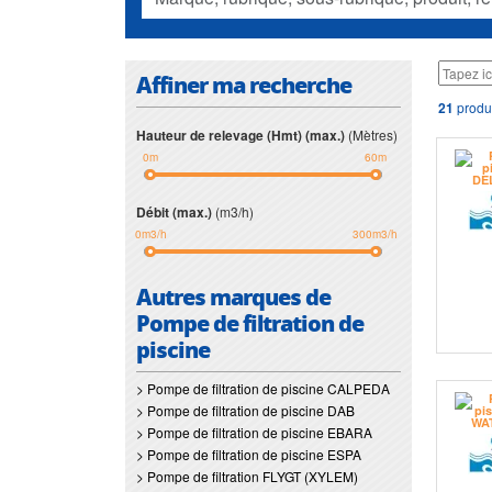
Affiner ma recherche
21
produi
Hauteur de relevage (Hmt) (max.)
(Mètres)
0m
60m
Débit (max.)
(m3/h)
0m3/h
300m3/h
Autres marques de
Pompe de filtration de
piscine
> Pompe de filtration de piscine CALPEDA
> Pompe de filtration de piscine DAB
> Pompe de filtration de piscine EBARA
> Pompe de filtration de piscine ESPA
> Pompe de filtration FLYGT (XYLEM)