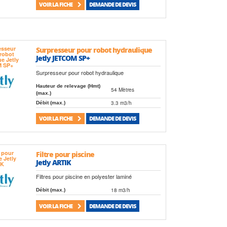
VOIR LA FICHE
DEMANDE DE DEVIS
Surpresseur pour robot hydraulique
Jetly JETCOM SP+
Surpresseur pour robot hydraulique
Hauteur de relevage (Hmt)
54 Mètres
(max.)
3.3 m3/h
Débit (max.)
VOIR LA FICHE
DEMANDE DE DEVIS
Filtre pour piscine
Jetly ARTIK
Filtres pour piscine en polyester laminé
18 m3/h
Débit (max.)
VOIR LA FICHE
DEMANDE DE DEVIS