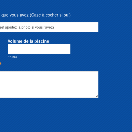
que vous avez (Case à cocher si oui)
Volume de la piscine
En m3
e