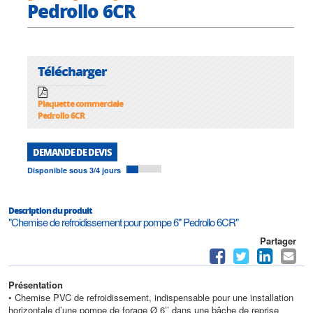
Pedrollo 6CR
Télécharger
Plaquette commerciale
Pedrollo 6CR
DEMANDE DE DEVIS
Disponible sous 3/4 jours
Description du produit
"Chemise de refroidissement pour pompe 6" Pedrollo 6CR"
Partager
Présentation
• Chemise PVC de refroidissement, indispensable pour une installation
horizontale d’une pompe de forage Ø 6’’ dans une bâche de reprise