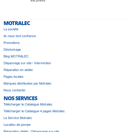
MOTRALEC
La société
Ils nous font confiance
Promotions
Déstockage
Blog MOTRALEC
Dépannage sur site / Intervention
Réparation en atelier
Pages locales
Marques distribuées par Motralec
Nous contacter
NOS SERVICES
Télécharger le Catalogue Motralec
Télécharger le Catalogue 4 pages Motralec
Le Service Motralec
Location de pompe
Réparation atelier / Dépannage sur site