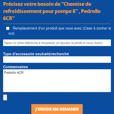
Précisez votre besoin de "Chemise de
refroidissement pour pompe 6" , Pedrollo
6CR"
Remplacement d'un produit que vous avez (Case à cocher si
oui)
Type d'accessoire souhaité/recherché
Commentaires
J'ENVOIE MA DEMANDE