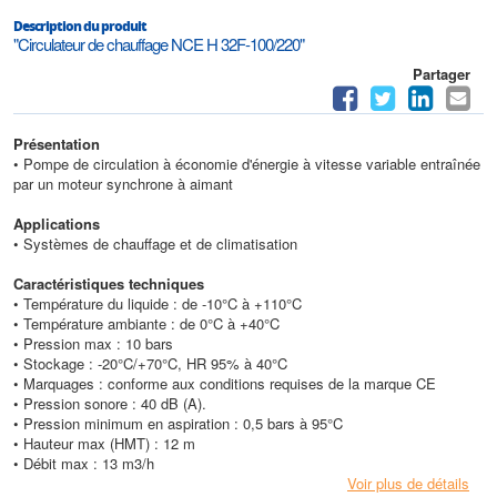
Description du produit
"Circulateur de chauffage NCE H 32F-100/220"
Partager
Présentation
• Pompe de circulation à économie d'énergie à vitesse variable entraînée
par un moteur synchrone à aimant
Applications
• Systèmes de chauffage et de climatisation
Caractéristiques techniques
• Température du liquide : de -10°C à +110°C
• Température ambiante : de 0°C à +40°C
• Pression max : 10 bars
• Stockage : -20°C/+70°C, HR 95% à 40°C
• Marquages : conforme aux conditions requises de la marque CE
• Pression sonore : 40 dB (A).
• Pression minimum en aspiration : 0,5 bars à 95°C
• Hauteur max (HMT) : 12 m
• Débit max : 13 m3/h
Voir plus de détails