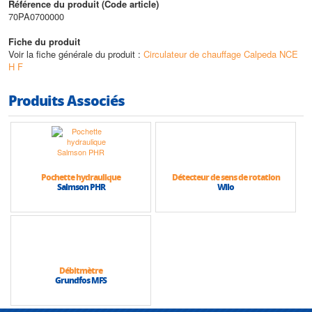
Référence du produit (Code article)
70PA0700000
Fiche du produit
Voir la fiche générale du produit :
Circulateur de chauffage Calpeda NCE
H F
Produits Associés
Pochette hydraulique
Détecteur de sens de rotation
Salmson PHR
Wilo
Débitmètre
Grundfos MFS