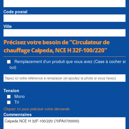
Code postal
Ville
Précisez votre besoin de "Circulateur de
chauffage Calpeda, NCE H 32F-100/220"
Remplacement d'un produit que vous avez (Case à cocher si
oui)
Tension
Mono
Tri
Cliquez ici pour préciser votre demande
Commentaires