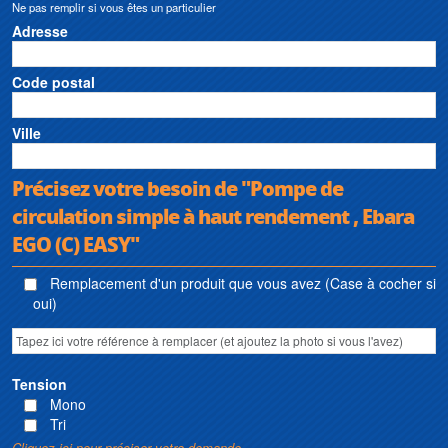
Ne pas remplir si vous êtes un particulier
Adresse
Code postal
Ville
Précisez votre besoin de "Pompe de
circulation simple à haut rendement , Ebara
EGO (C) EASY"
Remplacement d'un produit que vous avez (Case à cocher si
oui)
Tension
Mono
Tri
Cliquez ici pour préciser votre demande