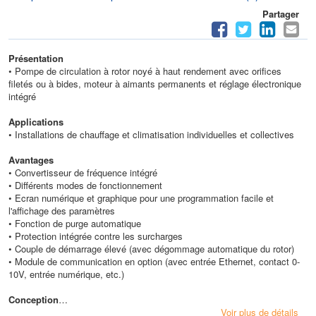
Partager
Présentation
• Pompe de circulation à rotor noyé à haut rendement avec orifices
filetés ou à bides, moteur à aimants permanents et réglage électronique
intégré
Applications
• Installations de chauffage et climatisation individuelles et collectives
Avantages
• Convertisseur de fréquence intégré
• Différents modes de fonctionnement
• Ecran numérique et graphique pour une programmation facile et
l'affichage des paramètres
• Fonction de purge automatique
• Protection intégrée contre les surcharges
• Couple de démarrage élevé (avec dégommage automatique du rotor)
• Module de communication en option (avec entrée Ethernet, contact 0-
10V, entrée numérique, etc.)
Conception
• Type : synchrone à aimants permanents
Voir plus de détails