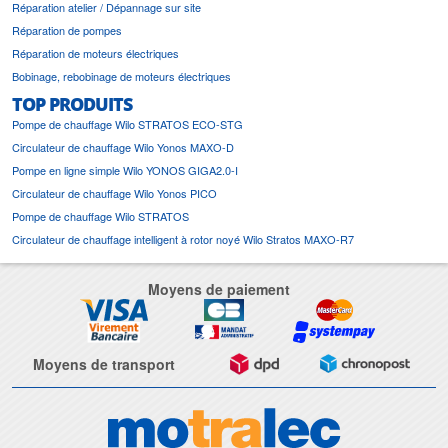
Réparation atelier / Dépannage sur site
Réparation de pompes
Réparation de moteurs électriques
Bobinage, rebobinage de moteurs électriques
TOP PRODUITS
Pompe de chauffage Wilo STRATOS ECO-STG
Circulateur de chauffage Wilo Yonos MAXO-D
Pompe en ligne simple Wilo YONOS GIGA2.0-I
Circulateur de chauffage Wilo Yonos PICO
Pompe de chauffage Wilo STRATOS
Circulateur de chauffage intelligent à rotor noyé Wilo Stratos MAXO-R7
Moyens de paiement
Moyens de transport