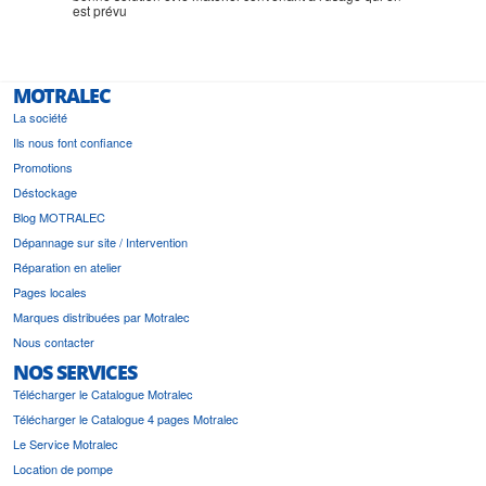
est prévu
MOTRALEC
La société
Ils nous font confiance
Promotions
Déstockage
Blog MOTRALEC
Dépannage sur site / Intervention
Réparation en atelier
Pages locales
Marques distribuées par Motralec
Nous contacter
NOS SERVICES
Télécharger le Catalogue Motralec
Télécharger le Catalogue 4 pages Motralec
Le Service Motralec
Location de pompe