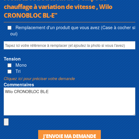
chauffage à variation de vitesse , Wilo
CRONOBLOC BL-E"
Remplacement d'un produit que vous avez (Case à cocher si
oui)
Tension
Mono
Tri
Cliquez ici pour préciser votre demande
Commentaires
J'ENVOIE MA DEMANDE