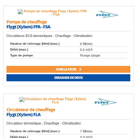
Pompe de chauffage
Flygt (Xylem) FPA - FSA
Circulateurs ECS domestiques . Chauffage - Climatisation
6 Mètres
Hauteur de relevage (Hmt) (max.)
5.5 m3/h
Débit (max.)
Pompe simple
Type de pompe
VOIR LA FICHE
DEMANDE DE DEVIS
Circulateur de chauffage
Flygt (Xylem) FLA
Circulateur domestique . Chauffage - Climatisation
7 Mètres
Hauteur de relevage (Hmt) (max.)
5.5 m3/h
Débit (max.)