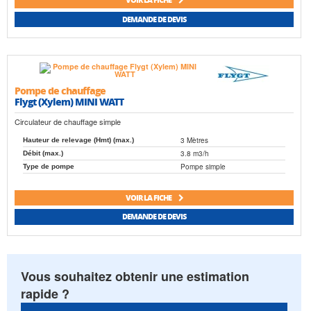
DEMANDE DE DEVIS
Pompe de chauffage
Flygt (Xylem) MINI WATT
Circulateur de chauffage simple
3 Mètres
Hauteur de relevage (Hmt) (max.)
3.8 m3/h
Débit (max.)
Pompe simple
Type de pompe
VOIR LA FICHE
DEMANDE DE DEVIS
Vous souhaitez obtenir une estimation
rapide ?