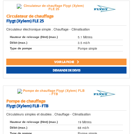
Circulateur de chauffage
Flygt (Xylem) FLE 25
Circulateur électronique simple . Chauffage - Climatisation
5.1 Mètres
Hauteur de relevage (Hmt) (max.)
3.5 m3/h
Débit (max.)
Pompe simple
Type de pompe
VOIR LA FICHE
DEMANDE DE DEVIS
Pompe de chauffage
Flygt (Xylem) FLB - FTB
Circulateurs simples et doubles . Chauffage - Climatisation
19 Mètres
Hauteur de relevage (Hmt) (max.)
68 m3/h
Débit (max.)
Pompe simple
Type de pompe