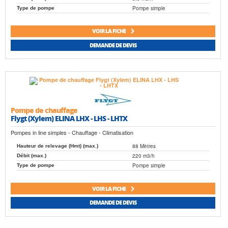
Pompe simple
Type de pompe
VOIR LA FICHE
DEMANDE DE DEVIS
Pompe de chauffage
Flygt (Xylem) ELINA LHX - LHS - LHTX
Pompes in line simples - Chauffage - Climatisation
88 Mètres
Hauteur de relevage (Hmt) (max.)
220 m3/h
Débit (max.)
Pompe simple
Type de pompe
VOIR LA FICHE
DEMANDE DE DEVIS