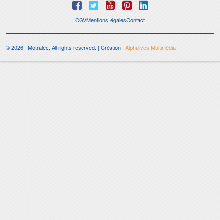
CGV
Mentions légales
Contact
© 2026 - Motralec, All rights reserved. | Création :
Alphalives Multimédia