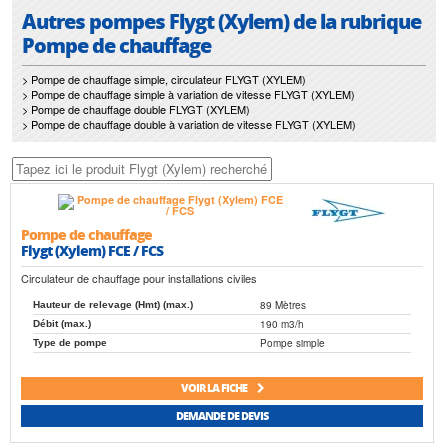
Autres pompes Flygt (Xylem) de la rubrique
Pompe de chauffage
> Pompe de chauffage simple, circulateur FLYGT (XYLEM)
> Pompe de chauffage simple à variation de vitesse FLYGT (XYLEM)
> Pompe de chauffage double FLYGT (XYLEM)
> Pompe de chauffage double à variation de vitesse FLYGT (XYLEM)
Pompe de chauffage
Flygt (Xylem) FCE / FCS
Circulateur de chauffage pour installations civiles
89 Mètres
Hauteur de relevage (Hmt) (max.)
190 m3/h
Débit (max.)
Pompe simple
Type de pompe
VOIR LA FICHE
DEMANDE DE DEVIS