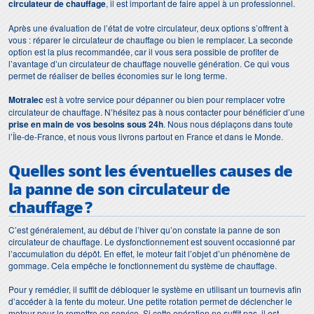
circulateur de chauffage
, il est important de faire appel à un professionnel.
Après une évaluation de l’état de votre circulateur, deux options s’offrent à
vous : réparer le circulateur de chauffage ou bien le remplacer. La seconde
option est la plus recommandée, car il vous sera possible de profiter de
l’avantage d’un circulateur de chauffage nouvelle génération. Ce qui vous
permet de réaliser de belles économies sur le long terme.
Motralec
est à votre service pour dépanner ou bien pour remplacer votre
circulateur de chauffage. N’hésitez pas à nous contacter pour bénéficier d’une
prise en main de vos besoins sous 24h
. Nous nous déplaçons dans toute
l’Île-de-France, et nous vous livrons partout en France et dans le Monde.
Quelles sont les éventuelles causes de
la panne de son
circulateur de
chauffage
?
C’est généralement, au début de l’hiver qu’on constate la panne de son
circulateur de chauffage. Le dysfonctionnement est souvent occasionné par
l’accumulation du dépôt. En effet, le moteur fait l’objet d’un phénomène de
gommage. Cela empêche le fonctionnement du système de chauffage.
Pour y remédier, il suffit de débloquer le système en utilisant un tournevis afin
d’accéder à la fente du moteur. Une petite rotation permet de déclencher le
moteur pour le remettre en service. Si cette opération ne suffit pas, il est