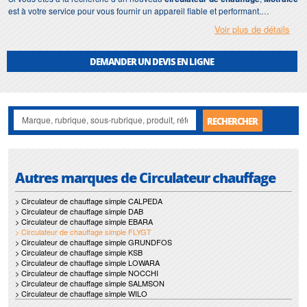
est à votre service pour vous fournir un appareil fiable et performant.
Voir plus de détails
Nous sommes spécialisés dans les pompes et les moteurs électriques depuis
1976. Si vous avez besoin d’un
circulateur de chauffage Flygt
en urgence,
nous garantissons une livraison rapide.
DEMANDER UN DEVIS EN LIGNE
RECHERCHER
Autres marques de Circulateur chauffage
> Circulateur de chauffage simple CALPEDA
> Circulateur de chauffage simple DAB
> Circulateur de chauffage simple EBARA
> Circulateur de chauffage simple FLYGT
> Circulateur de chauffage simple GRUNDFOS
> Circulateur de chauffage simple KSB
> Circulateur de chauffage simple LOWARA
> Circulateur de chauffage simple NOCCHI
> Circulateur de chauffage simple SALMSON
> Circulateur de chauffage simple WILO