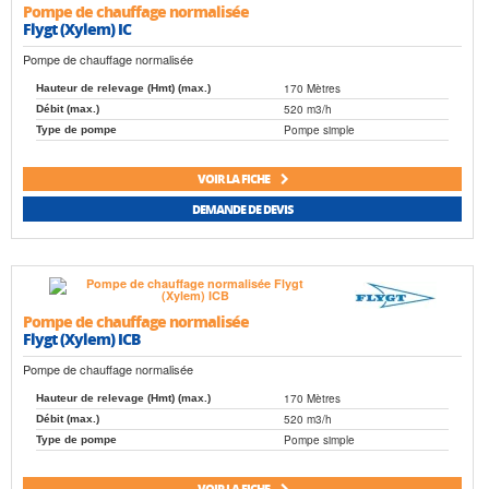
Pompe de chauffage normalisée
Flygt (Xylem) IC
Pompe de chauffage normalisée
170 Mètres
Hauteur de relevage (Hmt) (max.)
520 m3/h
Débit (max.)
Pompe simple
Type de pompe
VOIR LA FICHE
DEMANDE DE DEVIS
Pompe de chauffage normalisée
Flygt (Xylem) ICB
Pompe de chauffage normalisée
170 Mètres
Hauteur de relevage (Hmt) (max.)
520 m3/h
Débit (max.)
Pompe simple
Type de pompe
VOIR LA FICHE