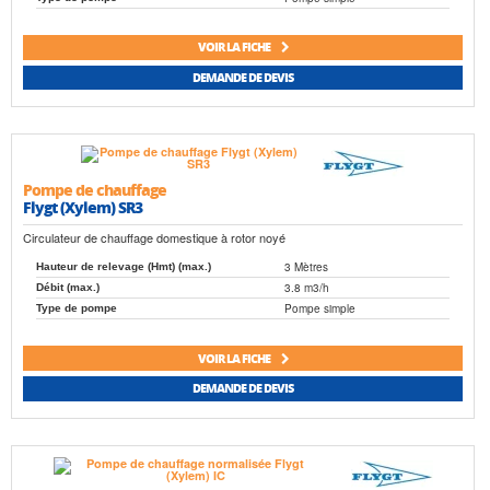
VOIR LA FICHE
DEMANDE DE DEVIS
Pompe de chauffage
Flygt (Xylem) SR3
Circulateur de chauffage domestique à rotor noyé
3 Mètres
Hauteur de relevage (Hmt) (max.)
3.8 m3/h
Débit (max.)
Pompe simple
Type de pompe
VOIR LA FICHE
DEMANDE DE DEVIS