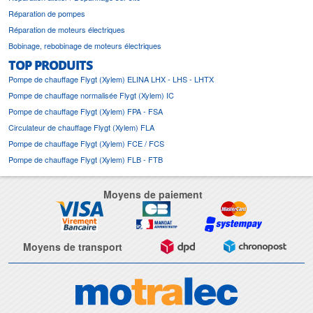
Réparation de pompes
Réparation de moteurs électriques
Bobinage, rebobinage de moteurs électriques
TOP PRODUITS
Pompe de chauffage Flygt (Xylem) ELINA LHX - LHS - LHTX
Pompe de chauffage normalisée Flygt (Xylem) IC
Pompe de chauffage Flygt (Xylem) FPA - FSA
Circulateur de chauffage Flygt (Xylem) FLA
Pompe de chauffage Flygt (Xylem) FCE / FCS
Pompe de chauffage Flygt (Xylem) FLB - FTB
Moyens de paiement
Moyens de transport