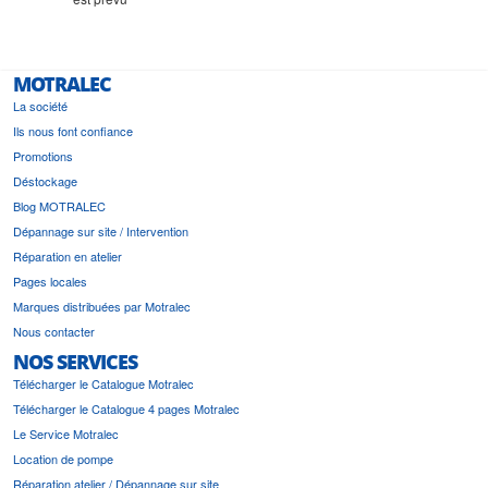
MOTRALEC
La société
Ils nous font confiance
Promotions
Déstockage
Blog MOTRALEC
Dépannage sur site / Intervention
Réparation en atelier
Pages locales
Marques distribuées par Motralec
Nous contacter
NOS SERVICES
Télécharger le Catalogue Motralec
Télécharger le Catalogue 4 pages Motralec
Le Service Motralec
Location de pompe
Réparation atelier / Dépannage sur site