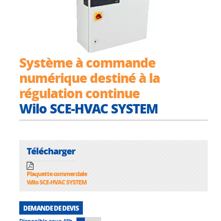
Système à commande
numérique destiné à la
régulation continue
Wilo SCE-HVAC SYSTEM
Télécharger
Plaquette commerciale
Wilo SCE-HVAC SYSTEM
DEMANDE DE DEVIS
Disponible sous 48h