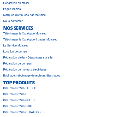
Réparation en atelier
Pages locales
Marques distribuées par Motralec
Nous contacter
NOS SERVICES
Télécharger le Catalogue Motralec
Télécharger le Catalogue 4 pages Motralec
Le Service Motralec
Location de pompe
Réparation atelier / Dépannage sur site
Réparation de pompes
Réparation de moteurs électriques
Bobinage, rebobinage de moteurs électriques
TOP PRODUITS
Bloc-moteur Wilo TOP-SD
Bloc-moteur Wilo S
Bloc-moteur Wilo MOT-S
Bloc-moteur Wilo P/DOP
Bloc-moteur Wilo STRATOS-ZD