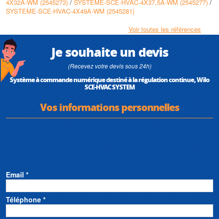
4X32A-WM (2545273)
/
SYSTEME-SCE-HVAC-4X37,5A-WM (2545277)
/
SYSTEME-SCE-HVAC-4X49A-WM (2545281)
Voir toutes les références
Je souhaite un devis
(Recevez votre devis sous 24h)
Système à commande numérique destiné à la régulation continue, Wilo
SCE-HVAC SYSTEM
Vos informations personnelles
Email *
Téléphone *