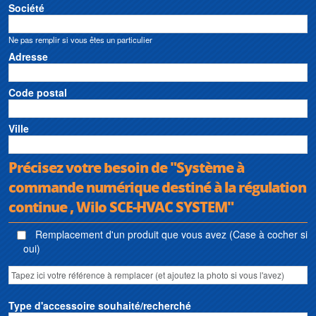
Société
Ne pas remplir si vous êtes un particulier
Adresse
Code postal
Ville
Précisez votre besoin de "Système à
commande numérique destiné à la régulation
continue , Wilo SCE-HVAC SYSTEM"
Remplacement d'un produit que vous avez (Case à cocher si
oui)
Type d'accessoire souhaité/recherché