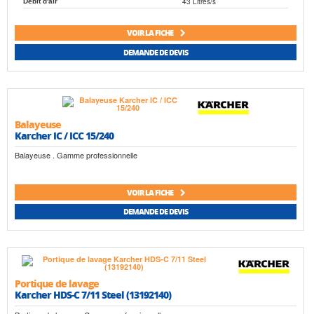
43 Litres/s
Débit d'air
VOIR LA FICHE
DEMANDE DE DEVIS
Balayeuse
Karcher IC / ICC 15/240
Balayeuse . Gamme professionnelle
VOIR LA FICHE
DEMANDE DE DEVIS
Portique de lavage
Karcher HDS-C 7/11 Steel (13192140)