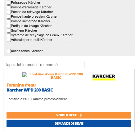
Polisseuse Kärcher
Pompe d'arrosage Kärcher
Pompe de relevage Kärcher
Pompe haute pression Kärcher
Pompe immergée Kärcher
Portique de lavage Kärcher
Souffleur Kärcher
Système de recyclage des eaux Kärcher
Véhicule porte-outil Kärcher
Accessoires Kärcher
Fontaine d’eau
Karcher WPD 200 BASIC
Fontaine d’eau . Gamme professionnelle
VOIR LA FICHE
DEMANDE DE DEVIS