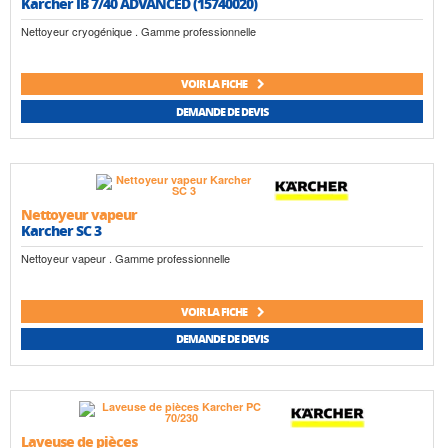
Karcher IB 7/40 ADVANCED (15740020)
Nettoyeur cryogénique . Gamme professionnelle
VOIR LA FICHE
DEMANDE DE DEVIS
Nettoyeur vapeur
Karcher SC 3
Nettoyeur vapeur . Gamme professionnelle
VOIR LA FICHE
DEMANDE DE DEVIS
Laveuse de pièces