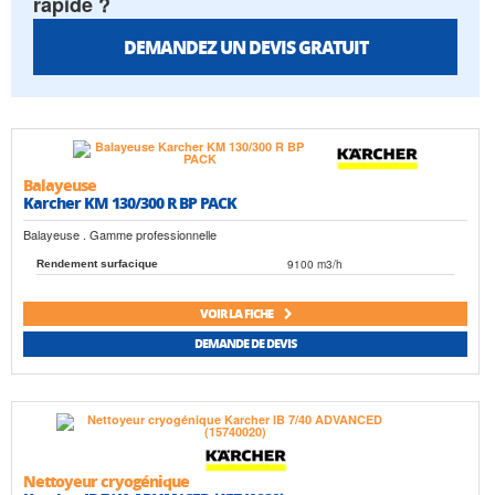
rapide ?
DEMANDEZ UN DEVIS GRATUIT
Balayeuse
Karcher KM 130/300 R BP PACK
Balayeuse . Gamme professionnelle
9100 m3/h
Rendement surfacique
VOIR LA FICHE
DEMANDE DE DEVIS
Nettoyeur cryogénique