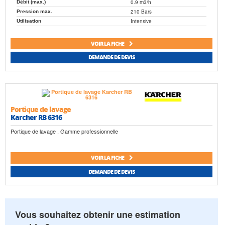
0.9 m3/h
Débit (max.)
210 Bars
Pression max.
Intensive
Utilisation
VOIR LA FICHE
DEMANDE DE DEVIS
Portique de lavage
Karcher RB 6316
Portique de lavage . Gamme professionnelle
VOIR LA FICHE
DEMANDE DE DEVIS
Vous souhaitez obtenir une estimation