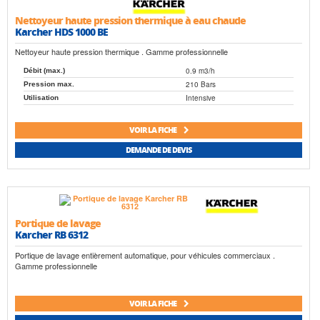
Nettoyeur haute pression thermique à eau chaude
Karcher HDS 1000 BE
Nettoyeur haute pression thermique . Gamme professionnelle
0.9 m3/h
Débit (max.)
210 Bars
Pression max.
Intensive
Utilisation
VOIR LA FICHE
DEMANDE DE DEVIS
Portique de lavage
Karcher RB 6312
Portique de lavage entièrement automatique, pour véhicules commerciaux .
Gamme professionnelle
VOIR LA FICHE