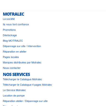
MOTRALEC
La société
Ils nous font confiance
Promotions
Déstockage
Blog MOTRALEC
Dépannage sur site / Intervention
Réparation en atelier
Pages locales
Marques distribuées par Motralec
Nous contacter
NOS SERVICES
Télécharger le Catalogue Motralec
Télécharger le Catalogue 4 pages Motralec
Le Service Motralec
Location de pompe
Réparation atelier / Dépannage sur site