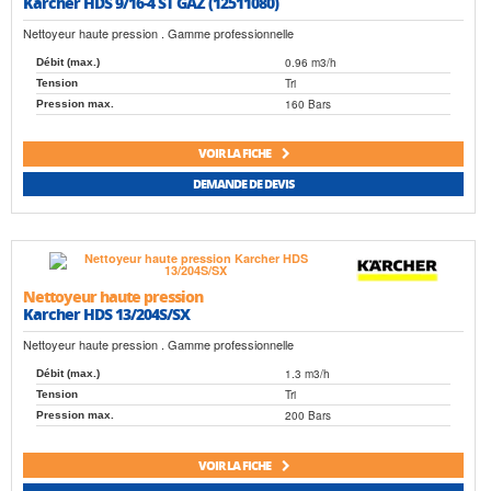
Karcher HDS 9/16-4 ST GAZ (12511080)
Nettoyeur haute pression . Gamme professionnelle
0.96 m3/h
Débit (max.)
Tri
Tension
160 Bars
Pression max.
VOIR LA FICHE
DEMANDE DE DEVIS
Nettoyeur haute pression
Karcher HDS 13/204S/SX
Nettoyeur haute pression . Gamme professionnelle
1.3 m3/h
Débit (max.)
Tri
Tension
200 Bars
Pression max.
VOIR LA FICHE