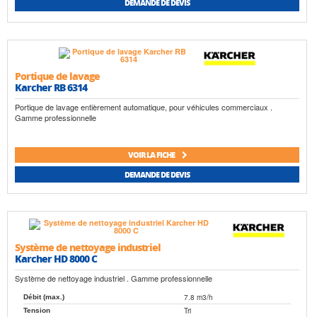
DEMANDE DE DEVIS
Portique de lavage
Karcher RB 6314
Portique de lavage entièrement automatique, pour véhicules commerciaux .
Gamme professionnelle
VOIR LA FICHE
DEMANDE DE DEVIS
Système de nettoyage industriel
Karcher HD 8000 C
Système de nettoyage industriel . Gamme professionnelle
7.8 m3/h
Débit (max.)
Tri
Tension