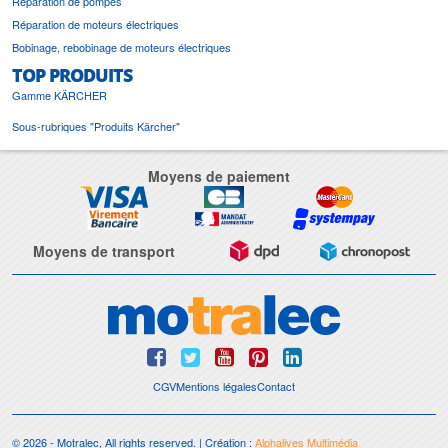
Réparation de pompes
Réparation de moteurs électriques
Bobinage, rebobinage de moteurs électriques
TOP PRODUITS
Gamme KÄRCHER
Sous-rubriques "Produits Kärcher"
Moyens de paiement
Moyens de transport
CGV
Mentions légales
Contact
© 2026 - Motralec, All rights reserved. | Création :
Alphalives Multimédia