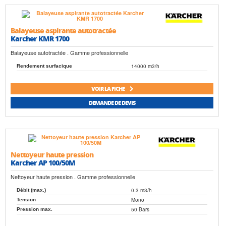
Balayeuse aspirante autotractée
Karcher KMR 1700
Balayeuse autotractée . Gamme professionnelle
14000 m3/h
Rendement surfacique
VOIR LA FICHE
DEMANDE DE DEVIS
Nettoyeur haute pression
Karcher AP 100/50M
Nettoyeur haute pression . Gamme professionnelle
0.3 m3/h
Débit (max.)
Mono
Tension
50 Bars
Pression max.