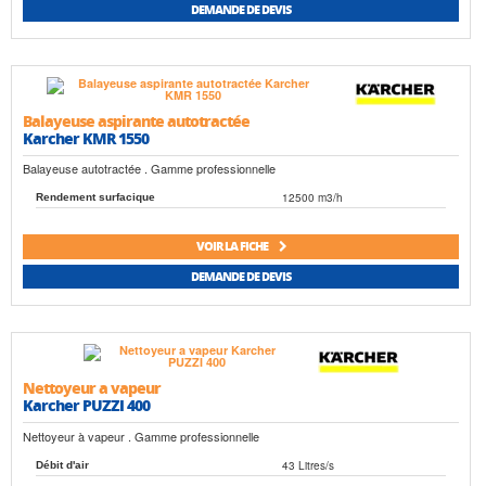
DEMANDE DE DEVIS
Balayeuse aspirante autotractée
Karcher KMR 1550
Balayeuse autotractée . Gamme professionnelle
12500 m3/h
Rendement surfacique
VOIR LA FICHE
DEMANDE DE DEVIS
Nettoyeur a vapeur
Karcher PUZZI 400
Nettoyeur à vapeur . Gamme professionnelle
43 Litres/s
Débit d'air