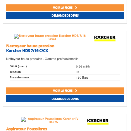
VOIR LA FICHE
DEMANDE DE DEVIS
Nettoyeur haute pression
Karcher HDS 7/16 C/CX
Nettoyeur haute pression . Gamme professionnelle
0.66 m3/h
Débit (max.)
Tri
Tension
160 Bars
Pression max.
VOIR LA FICHE
DEMANDE DE DEVIS
Aspirateur Poussières