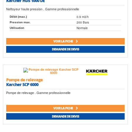
Karcher HDS 1000 DE
Nettoyeur haute pression . Gamme professionnelle
0.9 m3/h
Débit (max.)
200 Bars
Pression max.
Normale
Utilisation
VOIR LA FICHE
DEMANDE DE DEVIS
Pompe de relevage
Karcher SCP 6000
Pompe de relevage . Gamme professionnelle
VOIR LA FICHE
DEMANDE DE DEVIS