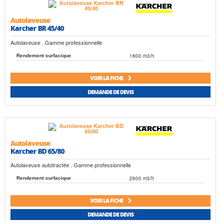
Autolaveuse
Karcher BR 45/40
Autolaveuse . Gamme professionnelle
1800 m3/h
Rendement surfacique
VOIR LA FICHE
DEMANDE DE DEVIS
Autolaveuse
Karcher BD 65/80
Autolaveuse autotractée . Gamme professionnelle
2600 m3/h
Rendement surfacique
VOIR LA FICHE
DEMANDE DE DEVIS