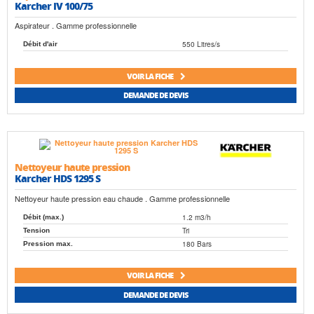
Karcher IV 100/75
Aspirateur . Gamme professionnelle
550 Litres/s
Débit d'air
VOIR LA FICHE
DEMANDE DE DEVIS
Nettoyeur haute pression
Karcher HDS 1295 S
Nettoyeur haute pression eau chaude . Gamme professionnelle
1.2 m3/h
Débit (max.)
Tri
Tension
180 Bars
Pression max.
VOIR LA FICHE
DEMANDE DE DEVIS