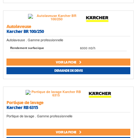
Autolaveuse
Karcher BR 100/250
Autolaveuse . Gamme professionnelle
6000 m3/h
Rendement surfacique
VOIR LA FICHE
DEMANDE DE DEVIS
Portique de lavage
Karcher RB 6315
Portique de lavage . Gamme professionnelle
VOIR LA FICHE