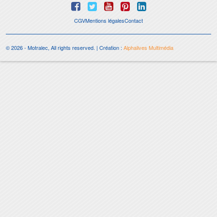
CGV
Mentions légales
Contact
© 2026 - Motralec, All rights reserved. | Création :
Alphalives Multimédia