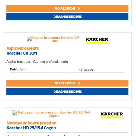
VOIR LA FICHE
DEMANDE DE DEVIS
Aspiro-brosseurs
Karcher CV 30/1
Aspiro-brosseur . Gamme professionnelle
48 Litres/s
Débit d'air
VOIR LA FICHE
DEMANDE DE DEVIS
Nettoyeur haute pression
Karcher HD 25/15-4 Cage +