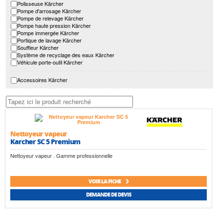
Polisseuse Kärcher
Pompe d'arrosage Kärcher
Pompe de relevage Kärcher
Pompe haute pression Kärcher
Pompe immergée Kärcher
Portique de lavage Kärcher
Souffleur Kärcher
Système de recyclage des eaux Kärcher
Véhicule porte-outil Kärcher
Accessoires Kärcher
Nettoyeur vapeur
Karcher SC 5 Premium
Nettoyeur vapeur . Gamme professionnelle
VOIR LA FICHE
DEMANDE DE DEVIS