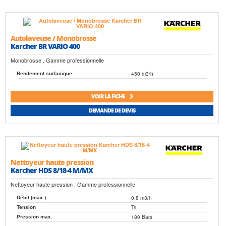
Autolaveuse / Monobrosse
Karcher BR VARIO 400
Monobrosse . Gamme professionnelle
450 m3/h
Rendement surfacique
VOIR LA FICHE
DEMANDE DE DEVIS
Nettoyeur haute pression
Karcher HDS 8/18-4 M/MX
Nettoyeur haute pression . Gamme professionnelle
0.8 m3/h
Débit (max.)
Tri
Tension
180 Bars
Pression max.