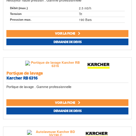
Nettoyeur haute pression . Gamme professionnelle
2.5 m3/h
Débit (max.)
Tri
Tension
190 Bars
Pression max.
VOIR LA FICHE
DEMANDE DE DEVIS
Portique de lavage
Karcher RB 6316
Portique de lavage . Gamme professionnelle
VOIR LA FICHE
DEMANDE DE DEVIS