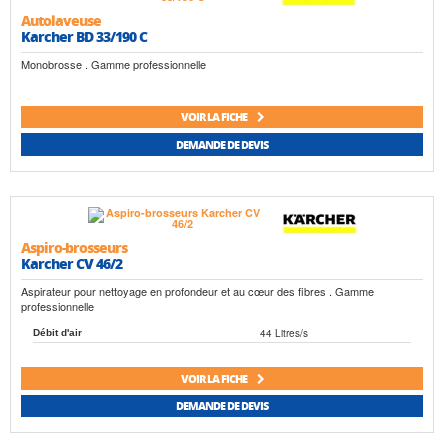
Autolaveuse
Karcher BD 33/190 C
Monobrosse . Gamme professionnelle
VOIR LA FICHE
DEMANDE DE DEVIS
Aspiro-brosseurs
Karcher CV 46/2
Aspirateur pour nettoyage en profondeur et au cœur des fibres . Gamme
professionnelle
44 Litres/s
Débit d'air
VOIR LA FICHE
DEMANDE DE DEVIS