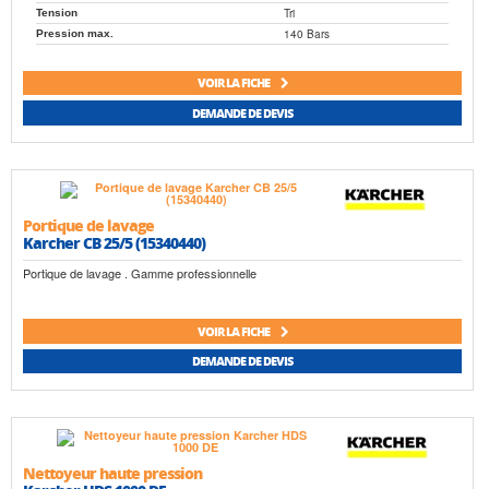
Tri
Tension
140 Bars
Pression max.
VOIR LA FICHE
DEMANDE DE DEVIS
Portique de lavage
Karcher CB 25/5 (15340440)
Portique de lavage . Gamme professionnelle
VOIR LA FICHE
DEMANDE DE DEVIS
Nettoyeur haute pression