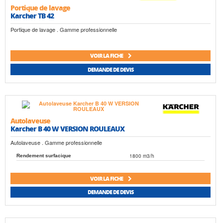
Portique de lavage
Karcher TB 42
Portique de lavage . Gamme professionnelle
VOIR LA FICHE
DEMANDE DE DEVIS
Autolaveuse
Karcher B 40 W VERSION ROULEAUX
Autolaveuse . Gamme professionnelle
1800 m3/h
Rendement surfacique
VOIR LA FICHE
DEMANDE DE DEVIS