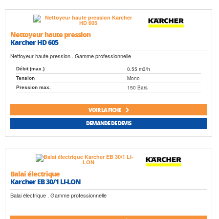
Nettoyeur haute pression
Karcher HD 605
Nettoyeur haute pression . Gamme professionnelle
0.55 m3/h
Débit (max.)
Mono
Tension
150 Bars
Pression max.
VOIR LA FICHE
DEMANDE DE DEVIS
Balai électrique
Karcher EB 30/1 LI-LON
Balai électrique . Gamme professionnelle