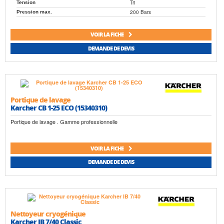
Tri
Tension
200 Bars
Pression max.
VOIR LA FICHE
DEMANDE DE DEVIS
Portique de lavage
Karcher CB 1-25 ECO (15340310)
Portique de lavage . Gamme professionnelle
VOIR LA FICHE
DEMANDE DE DEVIS
Nettoyeur cryogénique
Karcher IB 7/40 Classic