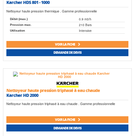
Karcher HDS 801 - 1000
Nettoyeur haute pression thermique . Gamme professionnelle
0.9 m3/h
Débit (max.)
210 Bars
Pression max.
Intensive
Utilisation
VOIR LA FICHE
DEMANDE DE DEVIS
Nettoyeur haute pression triphasé à eau chaude
Karcher HD 2000
Nettoyeur haute pression triphasé à eau chaude . Gamme professionnelle
VOIR LA FICHE
DEMANDE DE DEVIS