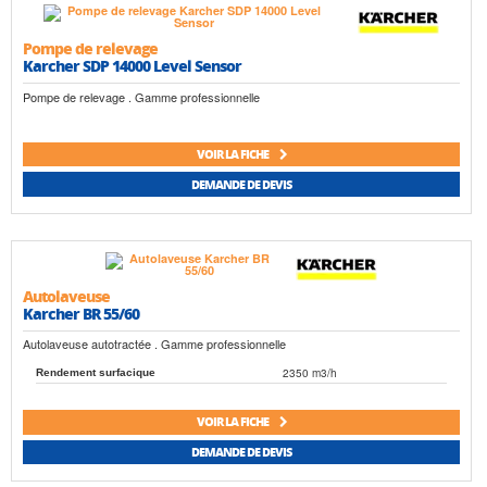
Pompe de relevage
Karcher SDP 14000 Level Sensor
Pompe de relevage . Gamme professionnelle
VOIR LA FICHE
DEMANDE DE DEVIS
Autolaveuse
Karcher BR 55/60
Autolaveuse autotractée . Gamme professionnelle
2350 m3/h
Rendement surfacique
VOIR LA FICHE
DEMANDE DE DEVIS