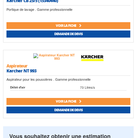
Karcher CB 25/5 (15340440)
Portique de lavage . Gamme professionnelle
VOIR LA FICHE
DEMANDE DE DEVIS
Aspirateur
Karcher NT 993
Aspirateur pour les poussières . Gamme professionnelle
73 Litres/s
Débit d'air
VOIR LA FICHE
DEMANDE DE DEVIS
Vous souhaitez obtenir une estimation