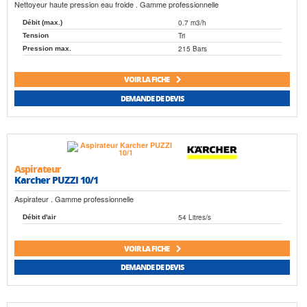
Nettoyeur haute pression eau froide . Gamme professionnelle
0.7 m3/h
Débit (max.)
Tri
Tension
215 Bars
Pression max.
VOIR LA FICHE
DEMANDE DE DEVIS
Aspirateur
Karcher PUZZI 10/1
Aspirateur . Gamme professionnelle
54 Litres/s
Débit d'air
VOIR LA FICHE
DEMANDE DE DEVIS