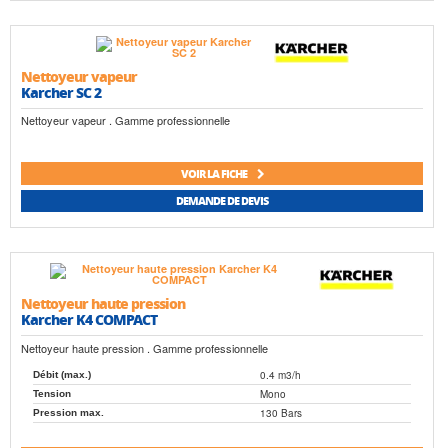
Nettoyeur vapeur
Karcher SC 2
Nettoyeur vapeur . Gamme professionnelle
VOIR LA FICHE
DEMANDE DE DEVIS
Nettoyeur haute pression
Karcher K4 COMPACT
Nettoyeur haute pression . Gamme professionnelle
0.4 m3/h
Débit (max.)
Mono
Tension
130 Bars
Pression max.