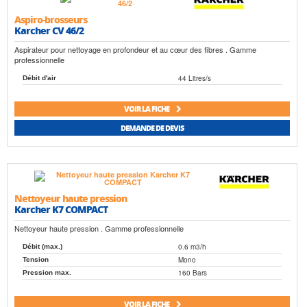
Aspiro-brosseurs
Karcher CV 46/2
Aspirateur pour nettoyage en profondeur et au cœur des fibres . Gamme
professionnelle
44 Litres/s
Débit d'air
VOIR LA FICHE
DEMANDE DE DEVIS
Nettoyeur haute pression
Karcher K7 COMPACT
Nettoyeur haute pression . Gamme professionnelle
0.6 m3/h
Débit (max.)
Mono
Tension
160 Bars
Pression max.
VOIR LA FICHE