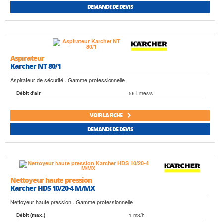
DEMANDE DE DEVIS
Aspirateur
Karcher NT 80/1
Aspirateur de sécurité . Gamme professionnelle
56 Litres/s
Débit d'air
VOIR LA FICHE
DEMANDE DE DEVIS
Nettoyeur haute pression
Karcher HDS 10/20-4 M/MX
Nettoyeur haute pression . Gamme professionnelle
1 m3/h
Débit (max.)