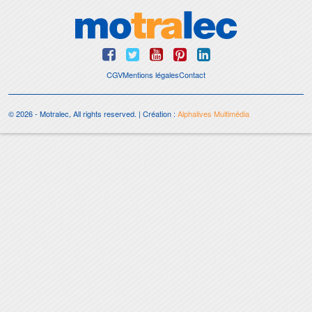
CGV
Mentions légales
Contact
© 2026 - Motralec, All rights reserved. | Création :
Alphalives Multimédia