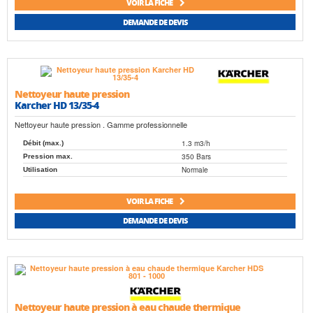
VOIR LA FICHE
DEMANDE DE DEVIS
Nettoyeur haute pression
Karcher HD 13/35-4
Nettoyeur haute pression . Gamme professionnelle
1.3 m3/h
Débit (max.)
350 Bars
Pression max.
Normale
Utilisation
VOIR LA FICHE
DEMANDE DE DEVIS
Nettoyeur haute pression à eau chaude thermique