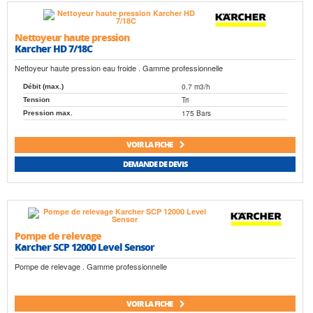
Nettoyeur haute pression
Karcher HD 7/18C
Nettoyeur haute pression eau froide . Gamme professionnelle
0.7 m3/h
Débit (max.)
Tri
Tension
175 Bars
Pression max.
VOIR LA FICHE
DEMANDE DE DEVIS
Pompe de relevage
Karcher SCP 12000 Level Sensor
Pompe de relevage . Gamme professionnelle
VOIR LA FICHE