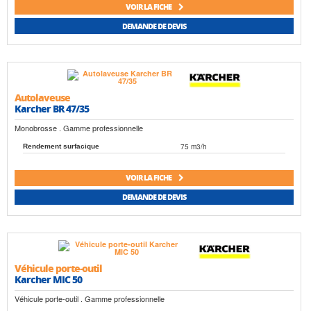
VOIR LA FICHE
DEMANDE DE DEVIS
Autolaveuse
Karcher BR 47/35
Monobrosse . Gamme professionnelle
75 m3/h
Rendement surfacique
VOIR LA FICHE
DEMANDE DE DEVIS
Véhicule porte-outil
Karcher MIC 50
Véhicule porte-outil . Gamme professionnelle