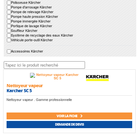
Polisseuse Kärcher
Pompe d'arrosage Kärcher
Pompe de relevage Kärcher
Pompe haute pression Kärcher
Pompe immergée Kärcher
Portique de lavage Kärcher
Souffleur Kärcher
Système de recyclage des eaux Kärcher
Véhicule porte-outil Kärcher
Accessoires Kärcher
Nettoyeur vapeur
Karcher SC 5
Nettoyeur vapeur . Gamme professionnelle
VOIR LA FICHE
DEMANDE DE DEVIS