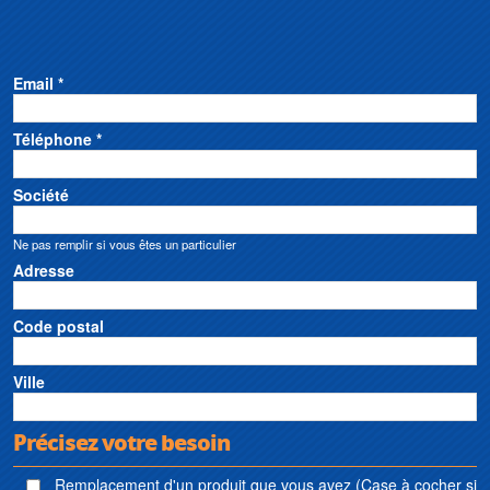
Email *
Téléphone *
Société
Ne pas remplir si vous êtes un particulier
Adresse
Code postal
Ville
Précisez votre besoin
Remplacement d'un produit que vous avez (Case à cocher si