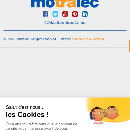
CGV
Mentions légales
Contact
© 2026 - Motralec, All rights reserved. | Création :
Alphalives Multimédia