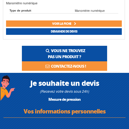
Manomètre numérique
Manomètre numérique
Type de produit
VOIR LA FICHE
DEMANDE DE DEVIS
VOUS NE TROUVEZ
PAS UN PRODUIT ?
CONTACTEZ-NOUS !
Je souhaite un devis
(Recevez votre devis sous 24h)
Mesure de pression
Vos informations personnelles