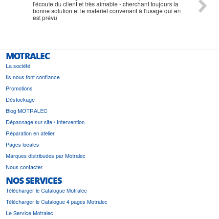
l'écoute du client et très aimable - cherchant toujours la
bonne solution et le matériel convenant à l'usage qui en
est prévu
MOTRALEC
La société
Ils nous font confiance
Promotions
Déstockage
Blog MOTRALEC
Dépannage sur site / Intervention
Réparation en atelier
Pages locales
Marques distribuées par Motralec
Nous contacter
NOS SERVICES
Télécharger le Catalogue Motralec
Télécharger le Catalogue 4 pages Motralec
Le Service Motralec