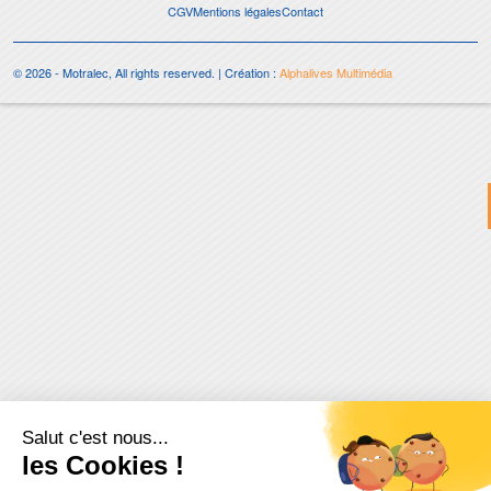
CGV
Mentions légales
Contact
© 2026 - Motralec, All rights reserved. | Création :
Alphalives Multimédia