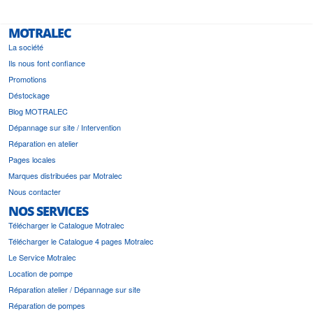
MOTRALEC
La société
Ils nous font confiance
Promotions
Déstockage
Blog MOTRALEC
Dépannage sur site / Intervention
Réparation en atelier
Pages locales
Marques distribuées par Motralec
Nous contacter
NOS SERVICES
Télécharger le Catalogue Motralec
Télécharger le Catalogue 4 pages Motralec
Le Service Motralec
Location de pompe
Réparation atelier / Dépannage sur site
Réparation de pompes