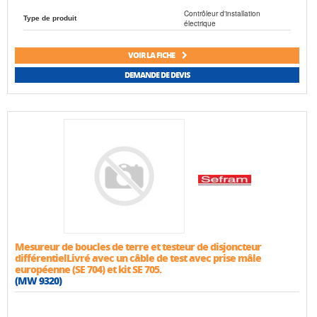
Contrôleur d'installation
Type de produit
électrique
VOIR LA FICHE
DEMANDE DE DEVIS
Mesureur de boucles de terre et testeur de disjoncteur
différentielLivré avec un câble de test avec prise mâle
européenne (SE 704) et kit SE 705.
(MW 9320)