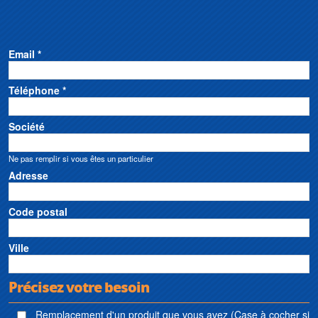
Email *
Téléphone *
Société
Ne pas remplir si vous êtes un particulier
Adresse
Code postal
Ville
Précisez votre besoin
Remplacement d'un produit que vous avez (Case à cocher si