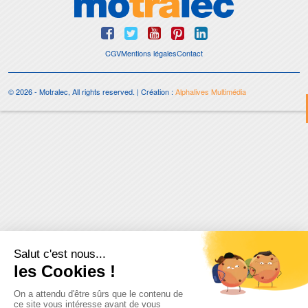
CGV
Mentions légales
Contact
© 2026 - Motralec, All rights reserved. | Création :
Alphalives Multimédia