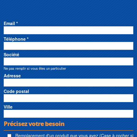
Email *
Téléphone *
Société
Ne pas remplir si vous êtes un particulier
Adresse
Code postal
Ville
Précisez votre besoin
Remplacement d'un produit que vous avez (Case à cocher si