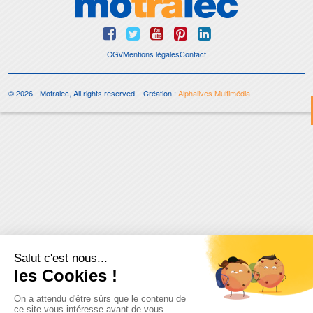
CGV
Mentions légales
Contact
© 2026 - Motralec, All rights reserved. | Création :
Alphalives Multimédia