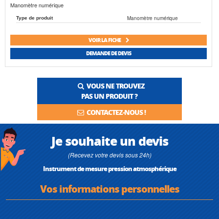
Manomètre numérique
Manomètre numérique
Type de produit
VOIR LA FICHE
DEMANDE DE DEVIS
VOUS NE TROUVEZ
PAS UN PRODUIT ?
CONTACTEZ-NOUS !
Je souhaite un devis
(Recevez votre devis sous 24h)
Instrument de mesure pression atmosphérique
Vos informations personnelles