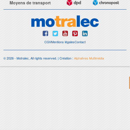
Moyens de transport
CGV
Mentions légales
Contact
© 2026 - Motralec, All rights reserved. | Création :
Alphalives Multimédia