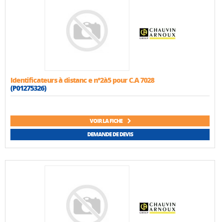
Identificateurs à distanc e n°2à5 pour C.A 7028
(P01275326)
VOIR LA FICHE
DEMANDE DE DEVIS