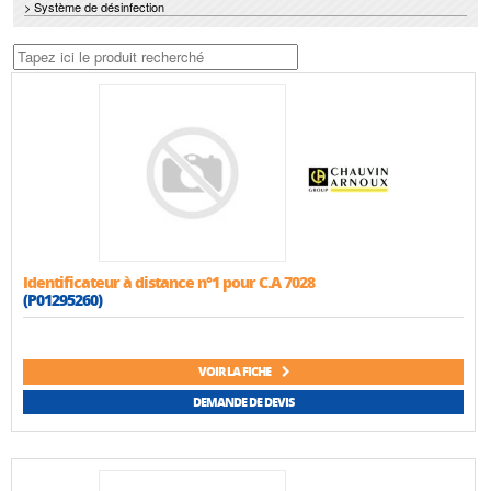
> Système de désinfection
Identificateur à distance n°1 pour C.A 7028
(P01295260)
VOIR LA FICHE
DEMANDE DE DEVIS