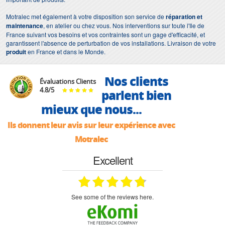
Motralec met également à votre disposition son service de
réparation et
maintenance
, en atelier ou chez vous. Nos interventions sur toute l'Ile de
France suivant vos besoins et vos contraintes sont un gage d'efficacité, et
garantissent l'absence de perturbation de vos installations. Livraison de votre
produit
en France et dans le Monde.
Nos clients
Évaluations Clients
4.8
/
5
parlent bien
mieux que nous...
Ils donnent leur avis sur leur expérience avec
Motralec
Excellent
see some of the reviews here.