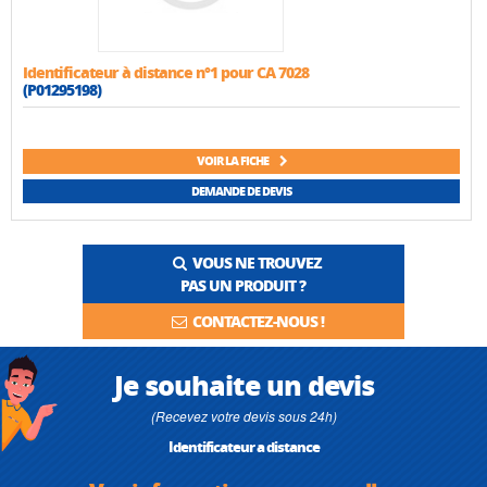
Identificateur à distance n°1 pour CA 7028
(P01295198)
VOIR LA FICHE
DEMANDE DE DEVIS
VOUS NE TROUVEZ
PAS UN PRODUIT ?
CONTACTEZ-NOUS !
Je souhaite un devis
(Recevez votre devis sous 24h)
Identificateur a distance