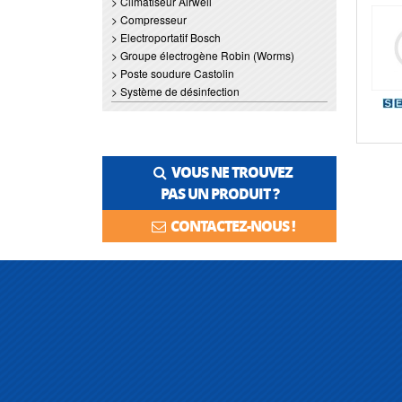
> Climatiseur Airwell
> Compresseur
> Electroportatif Bosch
> Groupe électrogène Robin (Worms)
> Poste soudure Castolin
> Système de désinfection
VOUS NE TROUVEZ
PAS UN PRODUIT ?
CONTACTEZ-NOUS !