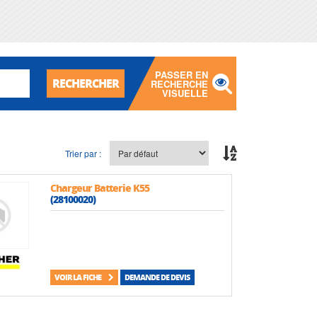
PASSER EN
RECHERCHER
RECHERCHE
VISUELLE
Trier par :
Chargeur Batterie K55
(28100020)
VOIR LA FICHE
DEMANDE DE DEVIS