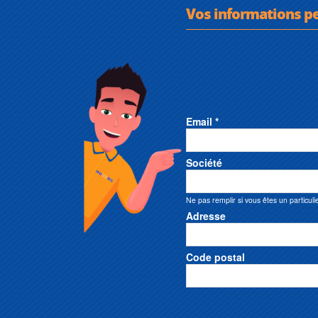
Vos informations p
Email *
Société
Ne pas remplir si vous êtes un particuli
Adresse
Code postal