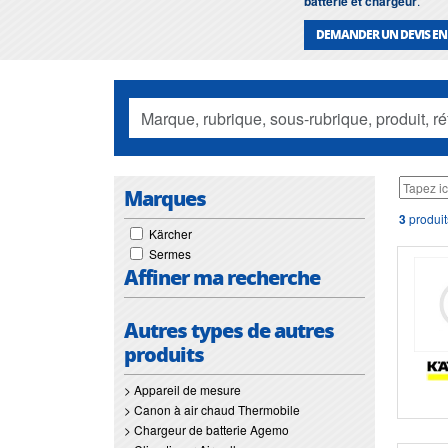
batterie et chargeur
.
DEMANDER UN DEVIS EN
Marques
3
produit
Kärcher
Sermes
Affiner ma recherche
Autres types de autres
produits
> Appareil de mesure
> Canon à air chaud Thermobile
> Chargeur de batterie Agemo