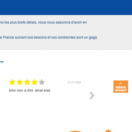
s les plus brefs délais, nous nous assurons d'avoir en
e de France suivant vos besoins et vos contraintes sont un gage
..
07.07.2026
RETOUR
bien rien a dire .what else
RAS
EN HAUT