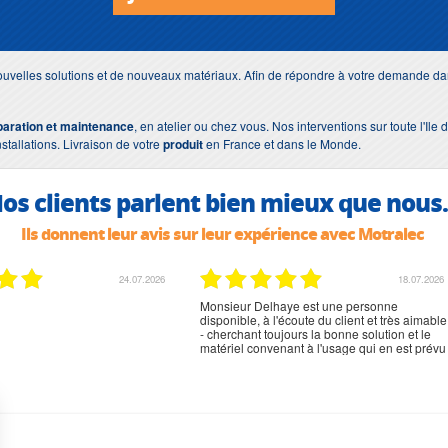
uvelles solutions et de nouveaux matériaux. Afin de répondre à votre demande dan
paration et maintenance
, en atelier ou chez vous. Nos interventions sur toute l'Il
nstallations. Livraison de votre
produit
en France et dans le Monde.
os clients parlent bien mieux que nous.
Ils donnent leur avis sur leur expérience avec Motralec
24.07.2026
18.07.2026
Monsieur Delhaye est une personne
disponible, à l'écoute du client et très aimable
- cherchant toujours la bonne solution et le
matériel convenant à l'usage qui en est prévu