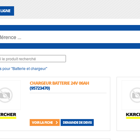
 LIGNE
s pour "Batterie et chargeur"
CHARGEUR BATTERIE 24V 06AH
(95723470)
VOIR LA FICHE
DEMANDE DE DEVIS