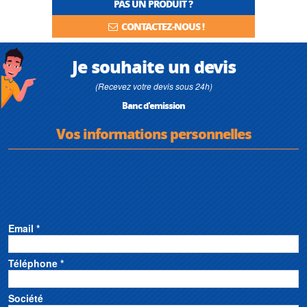
PAS UN PRODUIT ?
CONTACTEZ-NOUS !
Je souhaite un devis
(Recevez votre devis sous 24h)
Banc d'emission
Vos informations personnelles
Email *
Téléphone *
Société