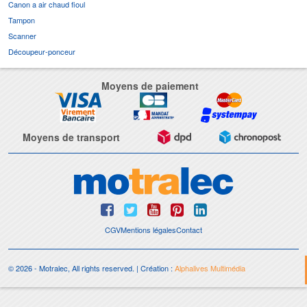
Canon a air chaud fioul
Tampon
Scanner
Découpeur-ponceur
Moyens de paiement
Moyens de transport
CGV
Mentions légales
Contact
© 2026 - Motralec, All rights reserved. | Création :
Alphalives Multimédia