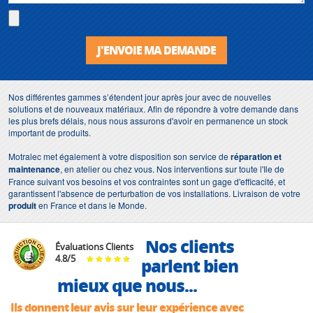
J'ENVOIE MA DEMANDE
Nos différentes gammes s’étendent jour après jour avec de nouvelles
solutions et de nouveaux matériaux. Afin de répondre à votre demande dans
les plus brefs délais, nous nous assurons d'avoir en permanence un stock
important de produits.
Motralec met également à votre disposition son service de
réparation et
maintenance
, en atelier ou chez vous. Nos interventions sur toute l'Ile de
France suivant vos besoins et vos contraintes sont un gage d'efficacité, et
garantissent l'absence de perturbation de vos installations. Livraison de votre
produit
en France et dans le Monde.
Nos clients
Évaluations Clients
4.8
/
5
parlent bien
mieux que nous...
Ils donnent leur avis sur leur expérience avec