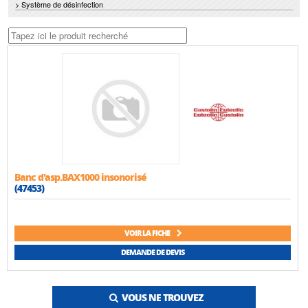
> Système de désinfection
Banc d'asp.BAX1000 insonorisé
(47453)
VOIR LA FICHE
DEMANDE DE DEVIS
VOUS NE TROUVEZ