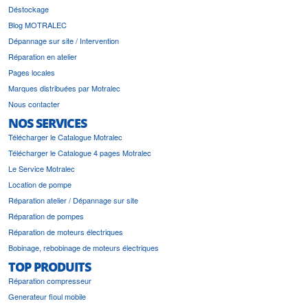
Déstockage
Blog MOTRALEC
Dépannage sur site / Intervention
Réparation en atelier
Pages locales
Marques distribuées par Motralec
Nous contacter
NOS SERVICES
Télécharger le Catalogue Motralec
Télécharger le Catalogue 4 pages Motralec
Le Service Motralec
Location de pompe
Réparation atelier / Dépannage sur site
Réparation de pompes
Réparation de moteurs électriques
Bobinage, rebobinage de moteurs électriques
TOP PRODUITS
Réparation compresseur
Generateur fioul mobile