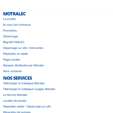
MOTRALEC
La société
Ils nous font confiance
Promotions
Déstockage
Blog MOTRALEC
Dépannage sur site / Intervention
Réparation en atelier
Pages locales
Marques distribuées par Motralec
Nous contacter
NOS SERVICES
Télécharger le Catalogue Motralec
Télécharger le Catalogue 4 pages Motralec
Le Service Motralec
Location de pompe
Réparation atelier / Dépannage sur site
Réparation de pompes