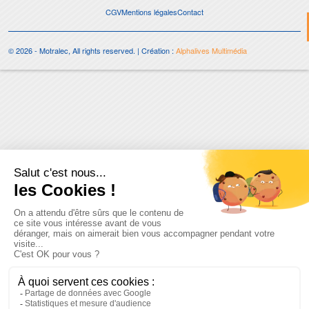
CGV
Mentions légales
Contact
© 2026 - Motralec, All rights reserved. | Création :
Alphalives Multimédia