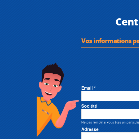
Cent
Vos informations p
Email *
Société
Ne pas remplir si vous êtes un particuli
Adresse