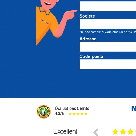
Société
Ne pas remplir si vous êtes un particuli
Adresse
Code postal
N
Évaluations Clients
4.8
/
5
Excellent
29.03.2026
29.03.2026