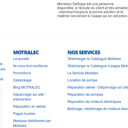
Monsieur Delhaye est une personne
disponible, à l'écoute du client et très aimable
- cherchant toujours la bonne solution et le
matériel convenant à l'usage qui en est prévu
MOTRALEC
NOS SERVICES
La société
Télécharger le Catalogue Motralec
de
Ils nous font confiance
Télécharger le Catalogue 4 pages Mot
ues.
Promotions
Le Service Motralec
les
Déstockage
Location de pompe
Blog MOTRALEC
Réparation atelier / Dépannage sur sit
Dépannage sur site /
Réparation de pompes
Intervention
Réparation de moteurs électriques
Réparation en atelier
Bobinage, rebobinage de moteurs élec
Pages locales
Marques distribuées par
Motralec