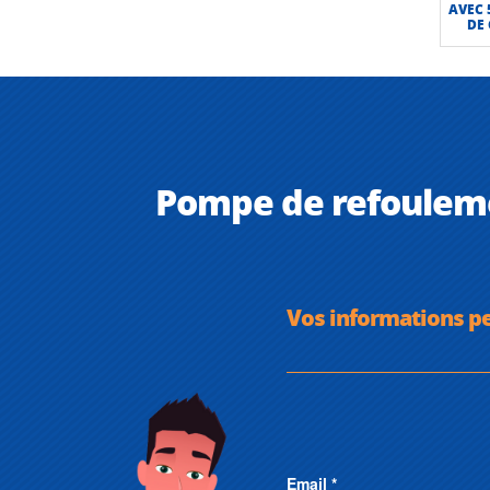
AVEC 
DE
Pompe de refoulemen
Vos informations p
Email *