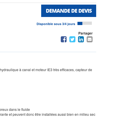
DEMANDE DE DEVIS
Disponible sous 3/4 jours
Partager
draulique à canal et moteur IE3 très efficaces, capteur de
breux dans le fluide
ante et peuvent donc être installées aussi bien en milieu sec