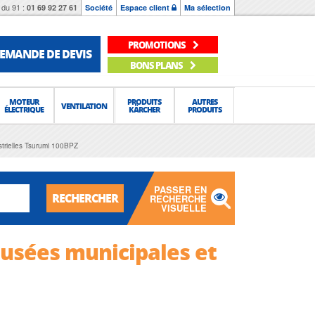
du 91 :
01 69 92 27 61
Société
Espace client
Ma sélection
PROMOTIONS
EMANDE DE DEVIS
BONS PLANS
MOTEUR
PRODUITS
AUTRES
VENTILATION
ÉLECTRIQUE
KÄRCHER
PRODUITS
trielles Tsurumi 100BPZ
PASSER EN
RECHERCHER
RECHERCHE
VISUELLE
usées municipales et