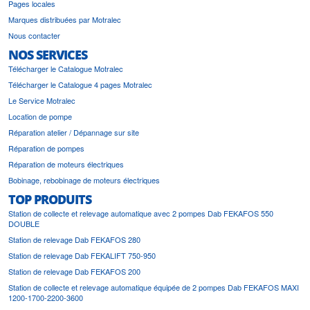
Pages locales
Marques distribuées par Motralec
Nous contacter
NOS SERVICES
Télécharger le Catalogue Motralec
Télécharger le Catalogue 4 pages Motralec
Le Service Motralec
Location de pompe
Réparation atelier / Dépannage sur site
Réparation de pompes
Réparation de moteurs électriques
Bobinage, rebobinage de moteurs électriques
TOP PRODUITS
Station de collecte et relevage automatique avec 2 pompes Dab FEKAFOS 550
DOUBLE
Station de relevage Dab FEKAFOS 280
Station de relevage Dab FEKALIFT 750-950
Station de relevage Dab FEKAFOS 200
Station de collecte et relevage automatique équipée de 2 pompes Dab FEKAFOS MAXI
1200-1700-2200-3600