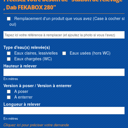
, Dab FEKABOX 280"
Remplacement d'un produit que vous avez (Case à cocher si
oui)
Type d'eau(x) relevée(s)
Eaux claires, lessivielles
Eaux usées (hors WC)
Eaux chargées (WC)
Hauteur à relever
En mètres
Version à poser / Version à enterrer
A poser
A enterrer
Longueur à relever
En mètres
Cliquez ici pour préciser votre demande