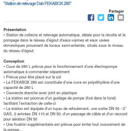
"Station de relevage Dab FEKABOX 280"
Partager
Présentation
• Station de collecte et relevage automatique, idéale pour la récolte et le
pompage dans le réseau d’égout d’eaux-vannes et eaux usées
domestiques provenant de locaux semi-enterrés, situés sous le niveau
du réseau d’égout
Conception
• Cuve de 280 L prévue pour le fonctionnement d’une électropompe
automatique à commander séparément
• Prévue pour être placé sur le sol
• La FEKABOX 280 est constituée d’une cuve en polyéthylène d’une
capacité de 280 L
• Couvercle étanche avec joint en plastique
• La station est pourvue d’un guidage de pompe (fixé dans le fond)
facilitant l’extraction de celle-ci
• La station est équipée d’un tuyau de refoulement, une sortie DN 50 - 2’’
GAS, 2 arrivées DN 110 et DN 50, d’un passage de câble et d’un raccord
pour aération DN 50
• Une fixation supplémentaire est prévue pour éviter tout mouvement de
la pompe