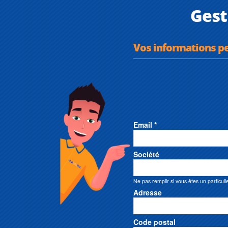
Gest
Vos informations p
Email *
Société
Ne pas remplir si vous êtes un particuli
Adresse
Code postal