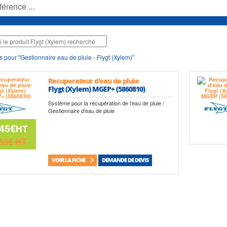
s pour "Gestionnaire eau de pluie - Flygt (Xylem)"
Recuperateur d'eau de pluie
Flygt (Xylem) MGEP+ (5860810)
Système pour la récupération de l’eau de pluie /
Gestionnaire d'eau de pluie
45€
HT
59€
HT
VOIR LA FICHE
DEMANDE DE DEVIS