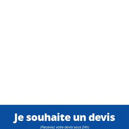
Je souhaite un devis
(Recevez votre devis sous 24h)