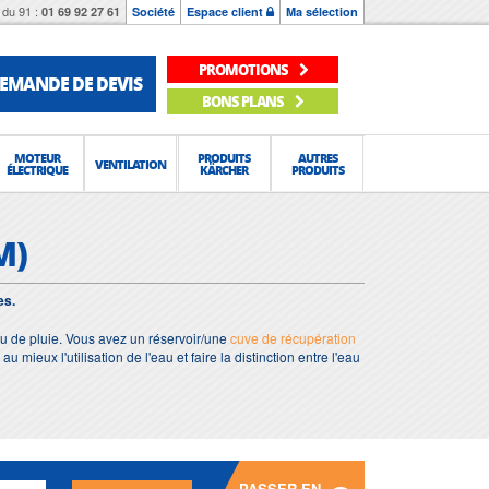
du 91 :
01 69 92 27 61
Société
Espace client
Ma sélection
PROMOTIONS
EMANDE DE DEVIS
BONS PLANS
MOTEUR
PRODUITS
AUTRES
VENTILATION
ÉLECTRIQUE
KÄRCHER
PRODUITS
M)
es.
eau de pluie. Vous avez un réservoir/une
cuve de récupération
mieux l'utilisation de l'eau et faire la distinction entre l'eau
PASSER EN