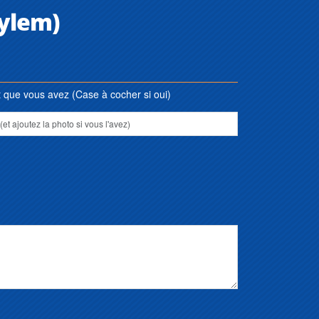
Xylem)
que vous avez (Case à cocher si oui)