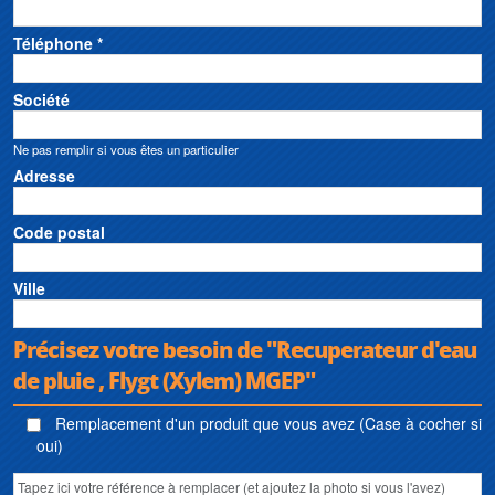
Téléphone *
Société
Ne pas remplir si vous êtes un particulier
Adresse
Code postal
Ville
Précisez votre besoin de "Recuperateur d'eau
de pluie , Flygt (Xylem) MGEP"
Remplacement d'un produit que vous avez (Case à cocher si
oui)