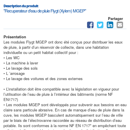
Description du produit
"Recuperateur d'eau de pluie Flygt (Xylem) MGEP"
Partager
Présentation
Les modules Flygt MGEP ont donc été conçus pour distribuer les eaux
de pluie, à partir d’un réservoir de collecte, dans une habitation
individuelle ou un petit habitat collectif pour :
• Les WC
• La machine à laver
• Le lavage des sols
• L ’arrosage
• Le lavage des voitures et des zones externes
• L’installation doit être compatible avec la législation en vigueur pour
l’utilisation de l’eau de pluie à l’intérieur des bâtiments (norme NF
EN1717)
• Les modules MGEP sont développés pour subvenir aux besoins en eau
claire sans particule abrasive. En cas de manque d’eau de pluie dans la
cuve, les modules MGEP basculent automatiquement sur l’eau de ville
par le biais de l’électrovanne raccordée au réseau de distribution d’eau
potable. Ils sont conformes à la norme NF EN 1717* en empêchant toute