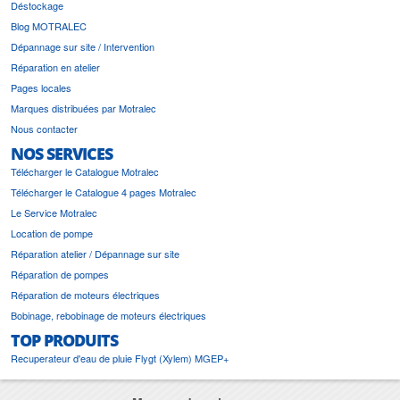
Déstockage
Blog MOTRALEC
Dépannage sur site / Intervention
Réparation en atelier
Pages locales
Marques distribuées par Motralec
Nous contacter
NOS SERVICES
Télécharger le Catalogue Motralec
Télécharger le Catalogue 4 pages Motralec
Le Service Motralec
Location de pompe
Réparation atelier / Dépannage sur site
Réparation de pompes
Réparation de moteurs électriques
Bobinage, rebobinage de moteurs électriques
TOP PRODUITS
Recuperateur d'eau de pluie Flygt (Xylem) MGEP+