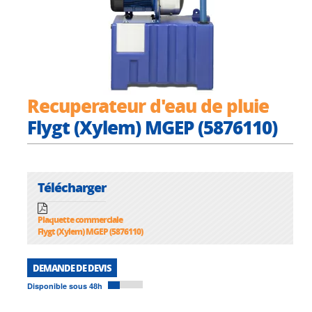
Recuperateur d'eau de pluie
Flygt (Xylem) MGEP (5876110)
Télécharger
Plaquette commerciale
Flygt (Xylem) MGEP (5876110)
DEMANDE DE DEVIS
Disponible sous 48h