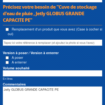
Précisez votre besoin de "Cuve de stockage
d'eau de pluie , Jetly GLOBUS GRANDE
CAPACITE PE"
Remplacement d'un produit que vous avez (Case à cocher si
oui)
Version à poser / Version à enterrer
A poser
A enterrer
Volume souhaité
En litres
Commentaires