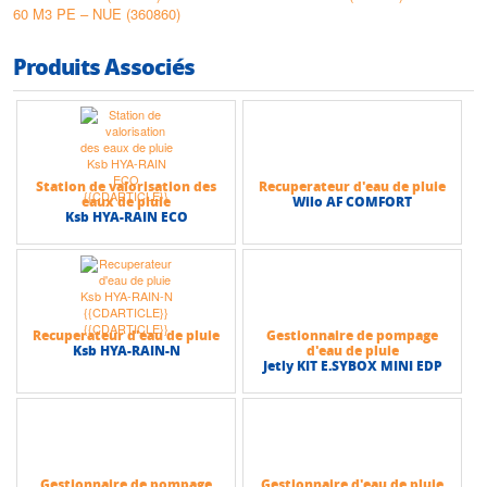
60 M3 PE – NUE (360860)
Produits Associés
Station de valorisation des
Recuperateur d'eau de pluie
eaux de pluie
Wilo AF COMFORT
Ksb HYA-RAIN ECO
Recuperateur d'eau de pluie
Gestionnaire de pompage
Ksb HYA-RAIN-N
d'eau de pluie
Jetly KIT E.SYBOX MINI EDP
Gestionnaire de pompage
Gestionnaire d'eau de pluie