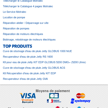
Télécharger le Catalogue Motralec
Télécharger le Catalogue 4 pages Motralec
Le Service Motralec
Location de pompe
Réparation atelier / Dépannage sur site
Réparation de pompes
Réparation de moteurs électriques
Bobinage, rebobinage de moteurs électriques
TOP PRODUITS
Cuve de stockage d'eau de pluie Jetly GLOBUS 1000 NUE
Recuperateur d'eau de pluie Jetly RS 1600
Kit pour eau de pluie Jetly KIT EDP GLOBUS 5200 DMG+ (5200 Litres)
Cuve de stockage d'eau de pluie Jetly GLOBUS ACS
Kit Récuperation d'eau de pluie Jetly KIT EDP
Recuperateur d'eau de pluie Jetly GVA
Moyens de paiement