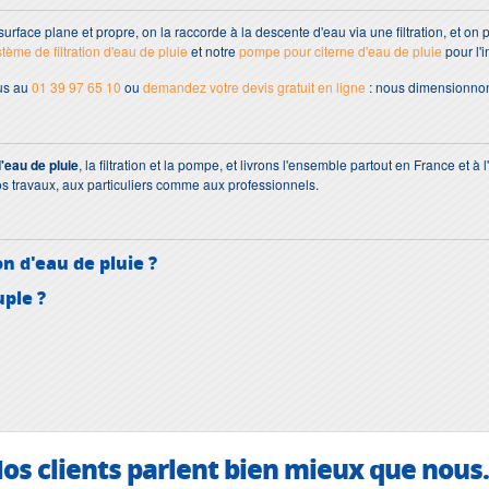
urface plane et propre, on la raccorde à la descente d'eau via une filtration, et on 
tème de filtration d'eau de pluie
et notre
pompe pour citerne d'eau de pluie
pour l'i
us au
01 39 97 65 10
ou
demandez votre devis gratuit en ligne
: nous dimensionnon
'eau de pluie
, la filtration et la pompe, et livrons l'ensemble partout en France et à 
 travaux, aux particuliers comme aux professionnels.
n d'eau de pluie ?
uple ?
os clients parlent bien mieux que nous.