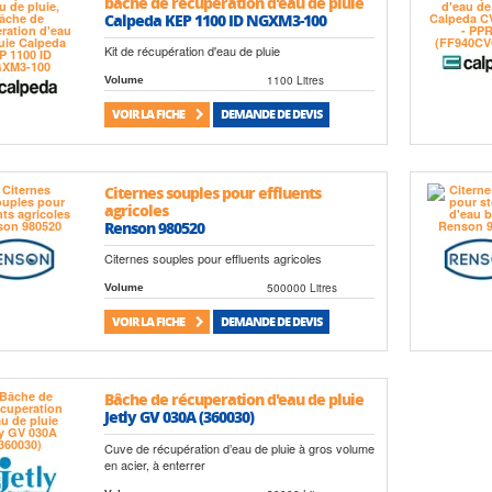
bâche de récuperation d'eau de pluie
Calpeda KEP 1100 ID NGXM3-100
Kit de récupération d'eau de pluie
1100 Litres
Volume
VOIR LA FICHE
DEMANDE DE DEVIS
Citernes souples pour effluents
agricoles
Renson 980520
Citernes souples pour effluents agricoles
500000 Litres
Volume
VOIR LA FICHE
DEMANDE DE DEVIS
Bâche de récuperation d'eau de pluie
Jetly GV 030A (360030)
Cuve de récupération d’eau de pluie à gros volume
en acier, à enterrer