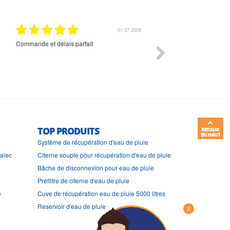
01.07.2026
Commande et délais parfait
Très bon suivi et très bon
TOP PRODUITS
RETOUR
EN HAUT
Système de récupération d'eau de pluie
ralec
Citerne souple pour récupération d'eau de pluie
Bâche de disconnexion pour eau de pluie
Préfiltre de citerne d'eau de pluie
e
Cuve de récupération eau de pluie 5000 litres
Reservoir d'eau de pluie
X