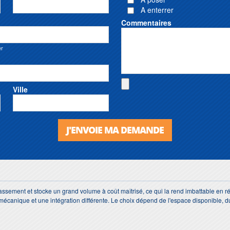
A enterrer
Commentaires
er
Ville
J'ENVOIE MA DEMANDE
ssement et stocke un grand volume à coût maîtrisé, ce qui la rend imbattable en ré
écanique et une intégration différente. Le choix dépend de l'espace disponible, du