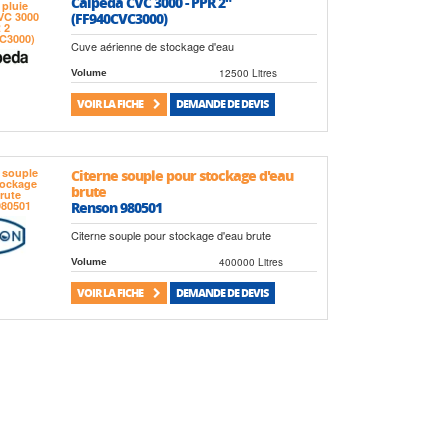
Calpeda CVC 3000 - PPR 2"
(FF940CVC3000)
Cuve aérienne de stockage d'eau
12500 Litres
Volume
VOIR LA FICHE
DEMANDE DE DEVIS
Citerne souple pour stockage d'eau
brute
Renson 980501
Citerne souple pour stockage d'eau brute
400000 Litres
Volume
VOIR LA FICHE
DEMANDE DE DEVIS