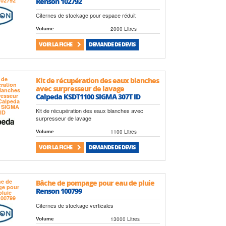
Renson 102792
Citernes de stockage pour espace réduit
2000 Litres
Volume
VOIR LA FICHE
DEMANDE DE DEVIS
Kit de récupération des eaux blanches
avec surpresseur de lavage
Calpeda KSDT1100 SIGMA 307T ID
Kit de récupération des eaux blanches avec
surpresseur de lavage
1100 Litres
Volume
VOIR LA FICHE
DEMANDE DE DEVIS
Bâche de pompage pour eau de pluie
Renson 100799
Citernes de stockage verticales
13000 Litres
Volume