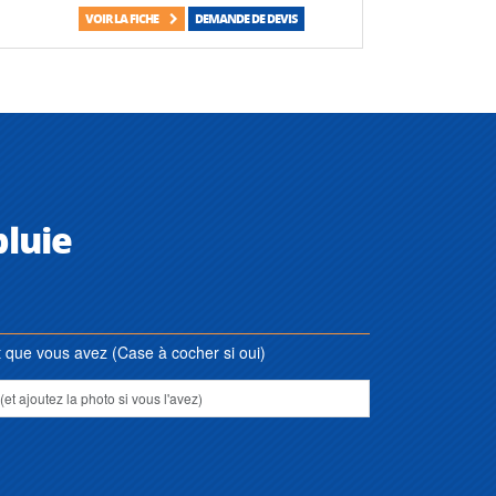
VOIR LA FICHE
DEMANDE DE DEVIS
luie
que vous avez (Case à cocher si oui)