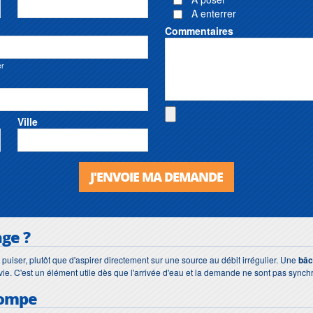
A enterrer
Commentaires
er
Ville
J'ENVOIE MA DEMANDE
ge ?
puiser, plutôt que d'aspirer directement sur une source au débit irrégulier. Une
bâc
ie. C'est un élément utile dès que l'arrivée d'eau et la demande ne sont pas synchr
pompe