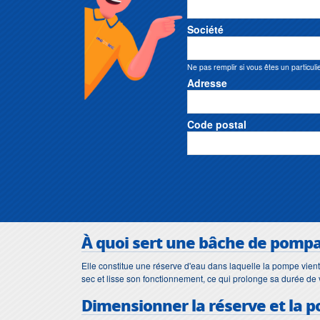
Société
Ne pas remplir si vous êtes un particuli
Adresse
Code postal
À quoi sert une bâche de pompa
Elle constitue une réserve d'eau dans laquelle la pompe vient 
sec et lisse son fonctionnement, ce qui prolonge sa durée de v
Dimensionner la réserve et la 