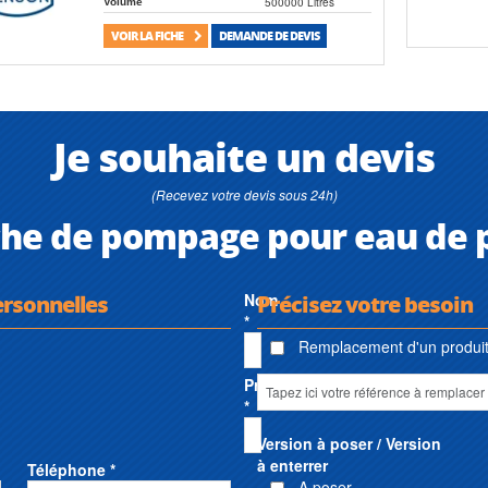
500000 Litres
Volume
VOIR LA FICHE
DEMANDE DE DEVIS
Je souhaite un devis
(Recevez votre devis sous 24h)
he de pompage pour eau de p
ersonnelles
Nom
Précisez votre besoin
*
Remplacement d'un produit 
Prénom
*
Version à poser / Version
à enterrer
Téléphone *
A poser