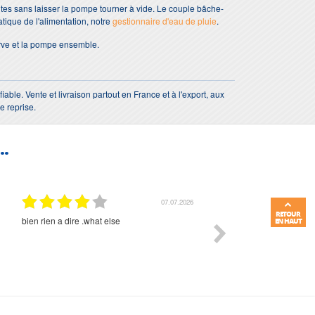
intes sans laisser la pompe tourner à vide. Le couple bâche-
tique de l'alimentation, notre
gestionnaire d'eau de pluie
.
rve et la pompe ensemble.
iable. Vente et livraison partout en France et à l'export, aux
e reprise.
..
01.07.2026
RETOUR
Commande et délais parfait
Très bon suivi et très bon
EN HAUT