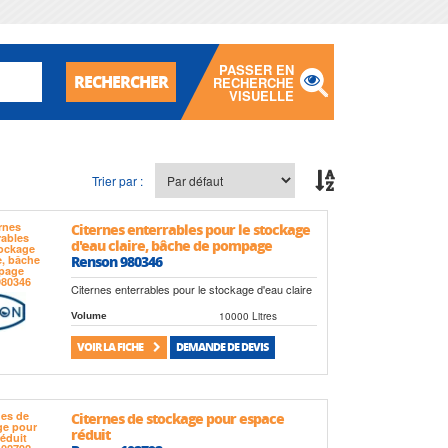
PASSER EN
RECHERCHER
RECHERCHE
VISUELLE
Trier par :
Citernes enterrables pour le stockage
d'eau claire, bâche de pompage
Renson 980346
Citernes enterrables pour le stockage d'eau claire
10000 Litres
Volume
VOIR LA FICHE
DEMANDE DE DEVIS
Citernes de stockage pour espace
réduit