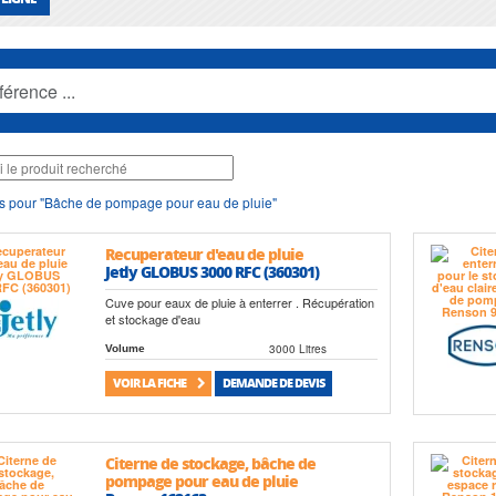
s pour "Bâche de pompage pour eau de pluie"
Recuperateur d'eau de pluie
Jetly GLOBUS 3000 RFC (360301)
Cuve pour eaux de pluie à enterrer . Récupération
et stockage d'eau
3000 Litres
Volume
VOIR LA FICHE
DEMANDE DE DEVIS
Citerne de stockage, bâche de
pompage pour eau de pluie