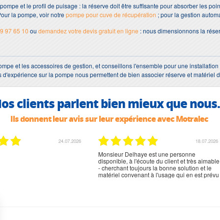
 pompe et le profil de puisage : la réserve doit être suffisante pour absorber les po
our la pompe, voir notre
pompe pour cuve de récupération
; pour la gestion automa
9 97 65 10
ou
demandez votre devis gratuit en ligne
: nous dimensionnons la rése
pompe et les accessoires de gestion, et conseillons l'ensemble pour une installation f
 d'expérience sur la pompe nous permettent de bien associer réserve et matériel d
os clients parlent bien mieux que nous.
Ils donnent leur avis sur leur expérience avec Motralec
02.07.2026
02.07.2026
rien à signaler, très content