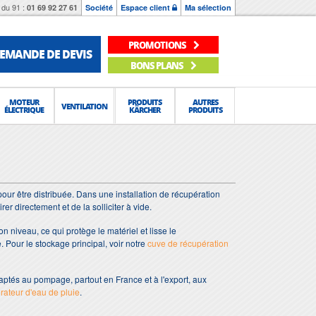
du 91 :
01 69 92 27 61
Société
Espace client
Ma sélection
PROMOTIONS
EMANDE DE DEVIS
BONS PLANS
MOTEUR
PRODUITS
AUTRES
VENTILATION
ÉLECTRIQUE
KÄRCHER
PRODUITS
our être distribuée. Dans une installation de récupération
er directement et de la solliciter à vide.
on niveau, ce qui protège le matériel et lisse le
 Pour le stockage principal, voir notre
cuve de récupération
aptés au pompage, partout en France et à l'export, aux
rateur d'eau de pluie
.