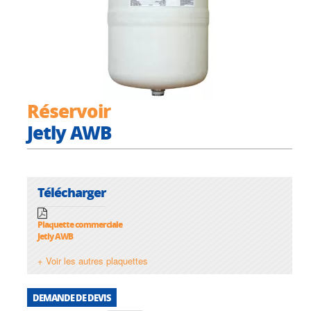
Réservoir
Jetly AWB
Télécharger
Plaquette commerciale
Jetly AWB
+ Voir les autres plaquettes
DEMANDE DE DEVIS