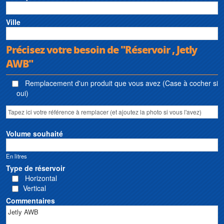
Ville
Précisez votre besoin de "Réservoir , Jetly
AWB"
Remplacement d'un produit que vous avez (Case à cocher si
oui)
Volume souhaité
En litres
Type de réservoir
Horizontal
Vertical
Commentaires