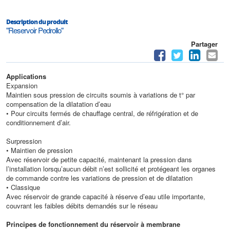
Description du produit
"Reservoir Pedrollo"
Partager
Applications
Expansion
Maintien sous pression de circuits soumis à variations de t° par
compensation de la dilatation d’eau
• Pour circuits fermés de chauffage central, de réfrigération et de
conditionnement d’air.
Surpression
• Maintien de pression
Avec réservoir de petite capacité, maintenant la pression dans
l’installation lorsqu’aucun débit n’est sollicité et protégeant les organes
de commande contre les variations de pression et de dilatation
• Classique
Avec réservoir de grande capacité à réserve d’eau utile importante,
couvrant les faibles débits demandés sur le réseau
Principes de fonctionnement du réservoir à membrane