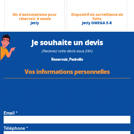
Kit d’automatisme pour
Dispositif de surveillance de
réservoir à vessie
fuite
Jetly
Jetly OMEGA E-R
Je souhaite un devis
(Recevez votre devis sous 24h)
Reservoir, Pedrollo
Vos informations personnelles
Email *
Téléphone *