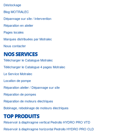
Déstockage
Blog MOTRALEC
Dépannage sur site / Intervention
Réparation en atelier
Pages locales
Marques distribuées par Motralec
Nous contacter
NOS SERVICES
Télécharger le Catalogue Motralec
Télécharger le Catalogue 4 pages Motralec
Le Service Motralec
Location de pompe
Réparation atelier / Dépannage sur site
Réparation de pompes
Réparation de moteurs électriques
Bobinage, rebobinage de moteurs électriques
TOP PRODUITS
Réservoir à diaphragme vertical Pedrollo HYDRO PRO VTD
Réservoir à diaphragme horizontal Pedrollo HYDRO PRO CLD